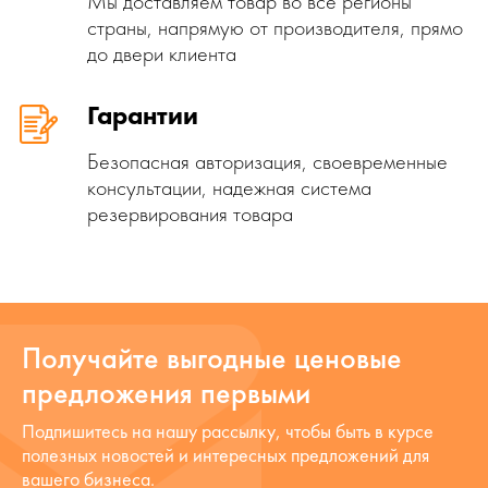
Мы доставляем товар во все регионы
страны, напрямую от производителя, прямо
до двери клиента
Гарантии
Безопасная авторизация, своевременные
консультации, надежная система
резервирования товара
Получайте выгодные ценовые
предложения первыми
Подпишитесь на нашу рассылку, чтобы быть в курсе
полезных новостей и интересных предложений для
вашего бизнеса.