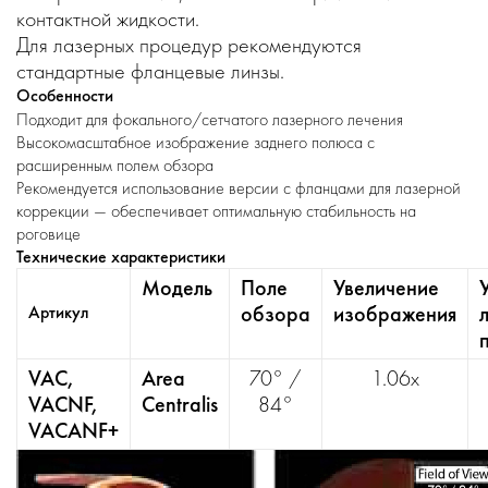
контактной жидкости.
Для лазерных процедур рекомендуются
стандартные фланцевые линзы.
Особенности
Подходит для фокального/сетчатого лазерного лечения
Высокомасштабное изображение заднего полюса с
расширенным полем обзора
Рекомендуется использование версии с фланцами для лазерной
коррекции — обеспечивает оптимальную стабильность на
роговице
Технические характеристики
Модель
Поле
Увеличение
обзора
изображения
Артикул
VAC,
Area
70° /
1.06x
VACNF,
Centralis
84°
VACANF+