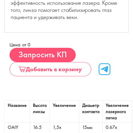
эффективность использования лазера. Кроме
того, линза помогает стабилизировать глаз
пациента и удерживать веки.
Цена: от 0
Купить
Запросить КП
Добавить в корзину
Название
Высота
Увеличение
Диаметр
Увеличение
линзы
контакта
лазерного
пятна
OAIY
16.5
1,5х
15мм
0.67х