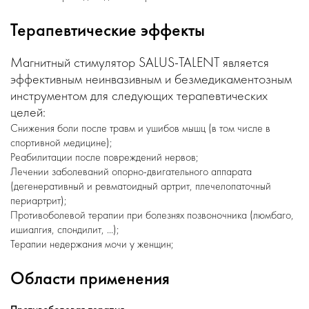
Терапевтические эффекты
Магнитный стимулятор SALUS-TALENT является
эффективным неинвазивным и безмедикаментозным
инструментом для следующих терапевтических
целей:
Снижения боли после травм и ушибов мышц (в том числе в
спортивной медицине);
Реабилитации после повреждений нервов;
Лечении заболеваний опорно-двигательного аппарата
(дегенеративный и ревматоидный артрит, плечелопаточный
периартрит);
Противоболевой терапии при болезнях позвоночника (люмбаго,
ишиалгия, спондилит, ...);
Терапии недержания мочи у женщин;
Области применения