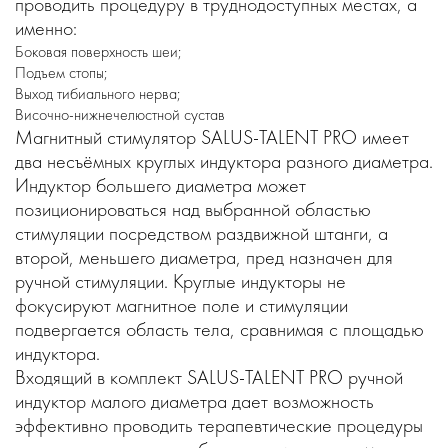
проводить процедуру в труднодоступных местах, а
именно:
Боковая поверхность шеи;
Подъем стопы;
Выход тибиального нерва;
Височно-нижнечелюстной сустав
Магнитный стимулятор SALUS-TALENT PRO имеет
два несъёмных круглых индуктора разного диаметра.
Индуктор большего диаметра может
позиционироваться над выбранной областью
стимуляции посредством раздвижной штанги, а
второй, меньшего диаметра, пред назначен для
ручной стимуляции. Круглые индукторы не
фокусируют магнитное поле и стимуляции
подвергается область тела, сравнимая с площадью
индуктора.
Входящий в комплект SALUS-TALENT PRO ручной
индуктор малого диаметра дает возможность
эффективно проводить терапевтические процедуры