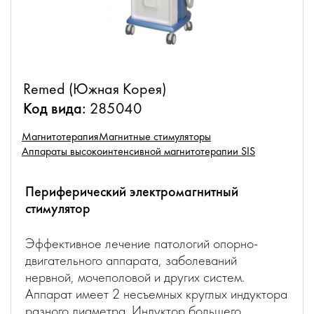
Remed (Южная Корея)
Код вида:
285040
Магнитотерапия
Магнитные стимуляторы
Аппараты высокоинтенсивной магнитотерапии SIS
Периферический электромагнитный
стимулятор
Эффективное лечение патологий опорно-
двигательного аппарата, заболеваний
нервной, мочеполовой и других систем.
Аппарат имеет 2 несъемных круглых индуктора
разного диаметра. Индуктор большего