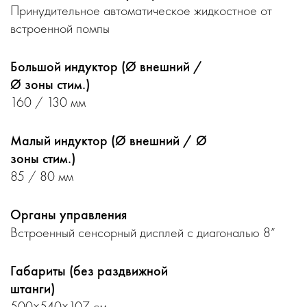
Принудительное автоматическое жидкостное от
встроенной помпы
Большой индуктор (Ø внешний /
Ø зоны стим.)
160 / 130 мм
Малый индуктор (Ø внешний / Ø
зоны стим.)
85 / 80 мм
Органы управления
Встроенный сенсорный дисплей с диагональю 8”
Габариты (без раздвижной
штанги)
500×540×107 см