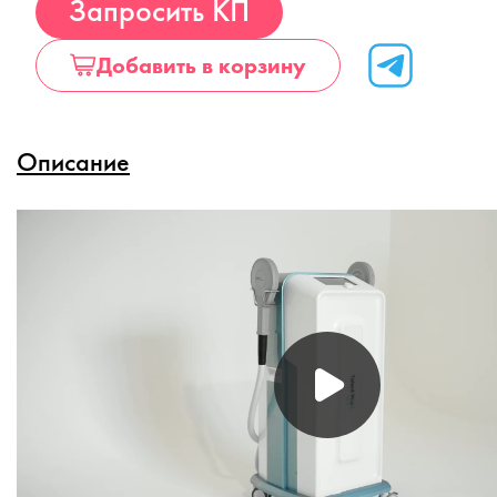
Запросить КП
Добавить в корзину
Описание