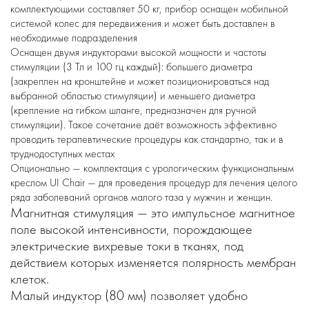
комплектующими составляет 50 кг, прибор оснащен мобильной
системой колес для передвижения и может быть доставлен в
необходимые подразделения
Оснащен двумя индукторами высокой мощности и частоты
стимуляции (3 Тл и 100 гц каждый): большего диаметра
(закреплен на кронштейне и может позиционироваться над
выбранной областью стимуляции) и меньшего диаметра
(крепление на гибком шланге, предназначен для ручной
стимуляции). Такое сочетание даёт возможность эффективно
проводить терапевтические процедуры как стандартно, так и в
труднодоступных местах
Опционально — комплектация с урологическим функциональным
креслом UI Chair — для проведения процедур для лечения целого
ряда заболеваний органов малого таза у мужчин и женщин.
Магнитная стимуляция — это импульсное магнитное
поле высокой интенсивности, порождающее
электрические вихревые токи в тканях, под
действием которых изменяется полярность мембран
клеток.
Малый индуктор (80 мм) позволяет удобно