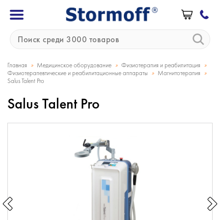
»
»
»
Главная
Медицинское оборудование
Физиотерапия и реабилитация
»
»
Физиотерапевтические и реабилитационные аппараты
Магнитотерапия
Salus Talent Pro
Salus Talent Pro