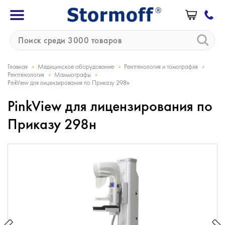
»
»
»
Главная
Медицинское оборудование
Рентгенология и томография
»
»
Рентгенология
Маммографы
PinkView для лицензирования по Приказу 298н
PinkView для лицензирования по
Приказу 298н