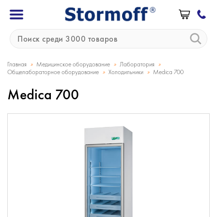
»
»
»
Главная
Медицинское оборудование
Лаборатория
»
»
Общелабораторное оборудование
Холодильники
Mediсa 700
Mediсa 700