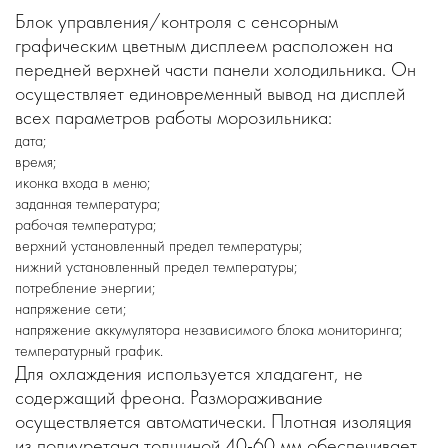
Блок управления/контроля с сенсорным
графическим цветным дисплеем расположен на
передней верхней части панели холодильника. Он
осуществляет единовременный вывод на дисплей
всех параметров работы морозильника:
дата;
время;
иконка входа в меню;
заданная температура;
рабочая температура;
верхний установленный предел температуры;
нижний установленный предел температуры;
потребление энергии;
напряжение сети;
напряжение аккумулятора независимого блока мониторинга;
температурный график.
Для охлаждения используется хладагент, не
содержащий фреона. Размораживание
осуществляется автоматически. Плотная изоляция
из полиуретана толщиной 40-60 мм обеспечивает