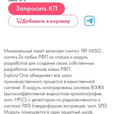
Купить
Запросить КП
Добавить в корзину
Минимальный пакет включает синтез 18F-MISO ,
синтез 2х любых РФП из списка и модуль
разработок для создания своих собственных
разработок синтезов новых РФП.
Explora One объединяет все шаги
производственного процесса в единственной
системе. В модуль интегрированы система ВЭЖХ
(высокоэффективная жидкостная хроматография,
англ. HPLC) с детектором по радиоактивности и
система ТФЭ (твердофазная экстракция, англ. SPE).
Модуль помещается в один защитный шкаф.