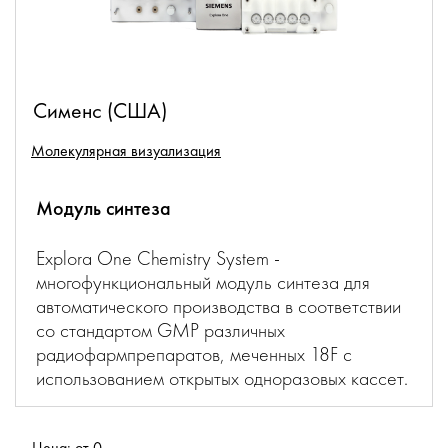
Сименс (США)
Молекулярная визуализация
Модуль синтеза
Explora One Chemistry System -
многофункциональный модуль синтеза для
автоматического производства в соответствии
со стандартом GMP различных
радиофармпрепаратов, меченных 18F с
использованием открытых одноразовых кассет.
Цена: от 0