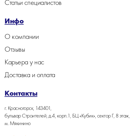
Статьи специалистов
Инфо
О компании
Отзывы
Карьера у нас
Доставка и оплата
Контакты
г. Красногорск, 143401,
бульвар Строителей, д.4, корп.1, БЦ «Кубик», сектор Г, 8 этаж,
м. Мякинино