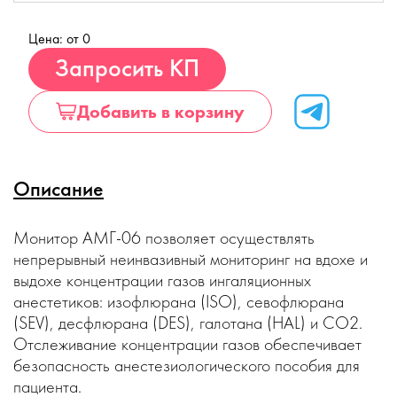
Цена: от 0
Купить
Запросить КП
Добавить в корзину
Описание
Монитор АМГ-06 позволяет осуществлять
непрерывный неинвазивный мониторинг на вдохе и
выдохе концентрации газов ингаляционных
анестетиков: изофлюрана (ISO), севофлюрана
(SEV), десфлюрана (DES), галотана (HAL) и CO2.
Отслеживание концентрации газов обеспечивает
безопасность анестезиологического пособия для
пациента.