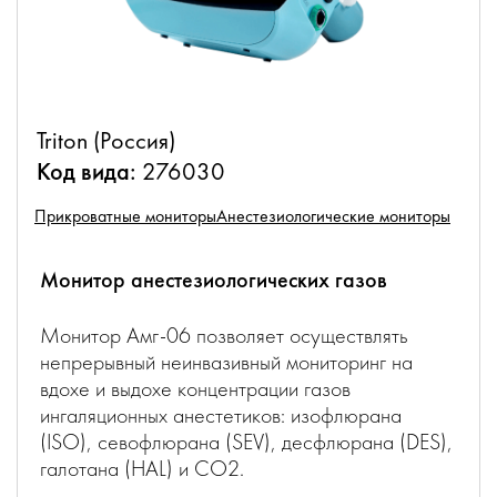
Triton (Россия)
Код вида:
276030
Прикроватные мониторы
Анестезиологические мониторы
Монитор анестезиологических газов
Монитор Амг-06 позволяет осуществлять
непрерывный неинвазивный мониторинг на
вдохе и выдохе концентрации газов
ингаляционных анестетиков: изофлюрана
(ISO), севофлюрана (SEV), десфлюрана (DES),
галотана (HAL) и CO2.