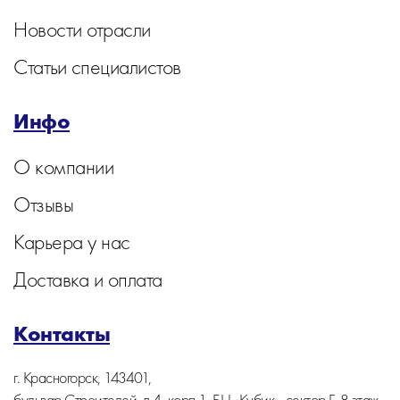
Новости отрасли
Статьи специалистов
Инфо
О компании
Отзывы
Карьера у нас
Доставка и оплата
Контакты
г. Красногорск, 143401,
бульвар Строителей, д.4, корп.1, БЦ «Кубик», сектор Г, 8 этаж,