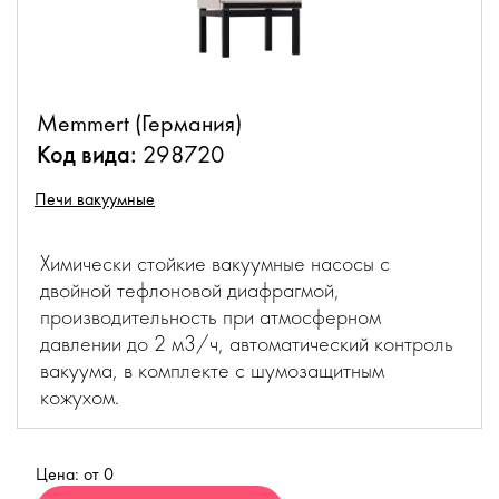
Memmert (Германия)
Код вида:
298720
Печи вакуумные
Химически стойкие вакуумные насосы с
двойной тефлоновой диафрагмой,
производительность при атмосферном
давлении до 2 м
3
/ч, автоматический контроль
вакуума, в комплекте с шумозащитным
кожухом.
Цена: от 0
Купить