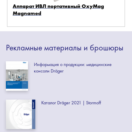
Аппарат ИВЛ портативный OxyMag
Magnamed
Рекламные
материалы
и брошюры
Информация о продукции: медицинские
консоли Dräger
Каталог Dräger 2021 | Stormoff