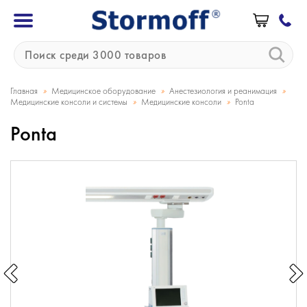
»
»
»
Главная
Медицинское оборудование
Анестезиология и реанимация
»
»
Медицинские консоли и системы
Медицинские консоли
Ponta
Ponta