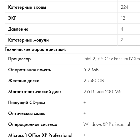
Катетерные входы
224
ЭКГ
12
Давление
4
Катетерные модули
7
Технические характеристики:
Процессор
Intel 2, 66 Ghz Pentium IV Xe
Оперативная память
512 MB
Жесткие диски
2 x 40 GB
Магнито-оптический диск
2.6 Гб или 230 Мб
Пишущий CD-ром
+
Оптическая мышь
+
Операционная система
Windows XP Professional
Microsoft Office XP Professional
+