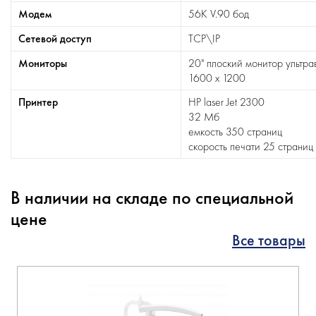
Модем
56К V.90 бод
Сетевой доступ
TCP\IP
Мониторы
20" плоский монитор ультр
1600 х 1200
Принтер
HP laser Jet 2300
32 Мб
емкость 350 страниц
скорость печати 25 страниц
В наличии на складе по специальной
цене
Все товары