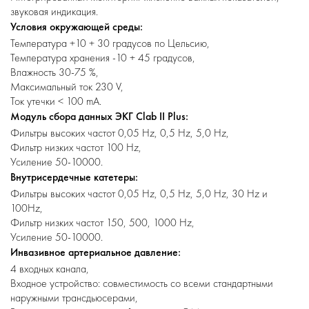
звуковая индикация.
Условия окружающей среды:
Температура +10 + 30 градусов по Цельсию,
Температура хранения -10 + 45 градусов,
Влажность 30-75 %,
Максимальный ток 230 V,
Ток утечки < 100 mA.
Модуль сбора данных ЭКГ Clab II Plus:
Фильтры высоких частот 0,05 Hz, 0,5 Hz, 5,0 Hz,
Фильтр низких частот 100 Hz,
Усиление 50-10000.
Внутрисердечные катетеры:
Фильтры высоких частот 0,05 Hz, 0,5 Hz, 5,0 Hz, 30 Hz и
100Hz,
Фильтр низких частот 150, 500, 1000 Hz,
Усиление 50-10000.
Инвазивное артериальное давление:
4 входных канала,
Входное устройство: совместимость со всеми стандартными
наружными трансдьюсерами,