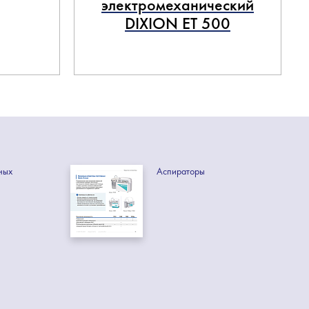
электромеханический
DIXION ET 500
ных
Аспираторы