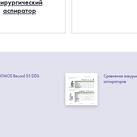
хирургический
аспиратор
ATMOS Record 55 DDS
Сравнение вакуум
аспираторов