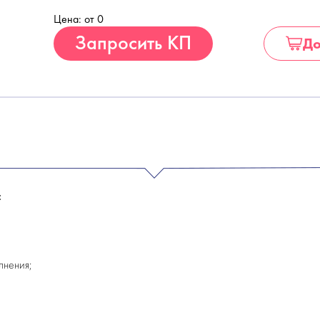
Цена: от 0
Купить
Запросить КП
До
:
лнения;