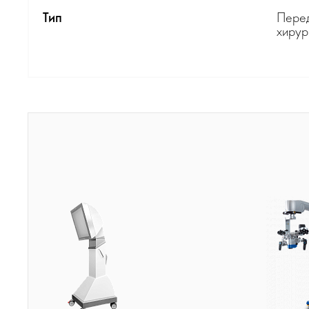
Тип
Пере
хирур