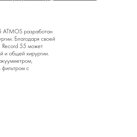
 55 ATMOS разработан
ургии. Благодаря своей
, Record 55 может
й и общей хирургии.
вакуумметром,
 фильтром с