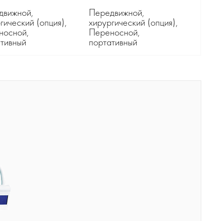
движной,
Передвижной,
гический (опция),
хирургический (опция),
носной,
Переносной,
тивный
портативный