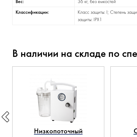
Вес:
36 кг, без емкостей
Классификации:
Класс защиты: I; Степень защи
защиты: IPX1
В наличии на складе по сп
Низкопоточный