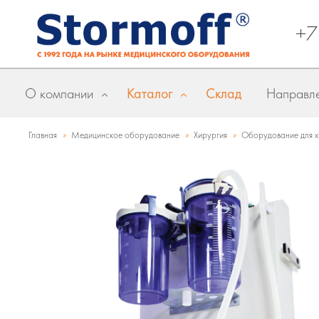
+7
О компании
Каталог
Склад
Направле
»
»
»
Главная
Медицинское оборудование
Хирургия
Оборудование для х