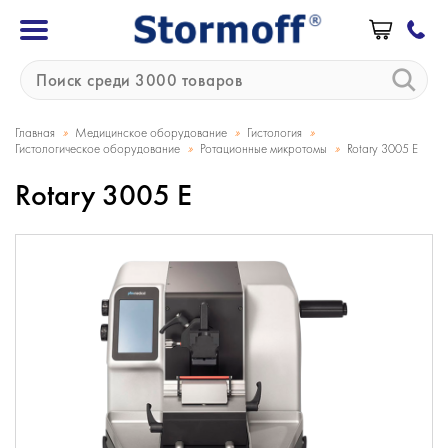
»
»
»
Главная
Медицинское оборудование
Гистология
»
»
Гистологическое оборудование
Ротационные микротомы
Rotary 3005 E
Rotary 3005 E