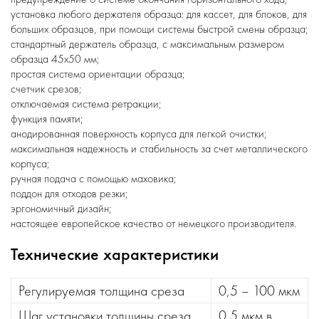
установка любого держателя образца: для кассет, для блоков, для
больших образцов, при помощи системы быстрой смены образца;
стандартный держатель образца, с максимальным размером
образца 45х50 мм;
простая система ориентации образца;
счетчик срезов;
отключаемая система ретракции;
функция памяти;
анодированная поверхность корпуса для легкой очистки;
максимальная надежность и стабильность за счет металлического
корпуса;
ручная подача с помощью маховика;
поддон для отходов резки;
эргономичный дизайн;
настоящее европейское качество от немецкого производителя.
Технические характеристики
Регулируемая толщина среза
0,5 – 100 мкм
Шаг установки толщины среза
0,5 мкм в