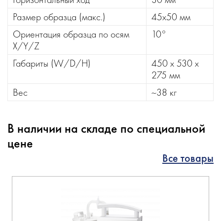
Размер образца (макс.)
45х50 мм
Ориентация образца по осям
10°
X/Y/Z
Габариты (W/D/H)
450 x 530 x
275 мм
Вес
~38 кг
В наличии на складе по специальной
цене
Все товары