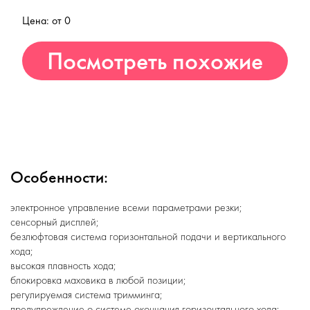
Цена: от 0
Посмотреть похожие
товары
Особенности:
электронное управление всеми параметрами резки;
сенсорный дисплей;
безлюфтовая система горизонтальной подачи и вертикального
хода;
высокая плавность хода;
блокировка маховика в любой позиции;
регулируемая система тримминга;
предупреждение о системе окончания горизонтального хода;