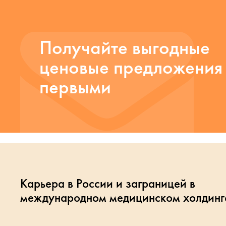
Получайте выгодные
ценовые предложения
первыми
Карьера в России и заграницей в
международном медицинском холдинг