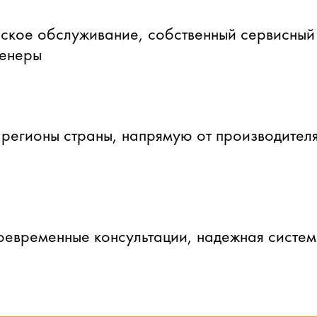
ское обслуживание, собственный сервисный
женеры
 регионы страны, напрямую от производителя
оевременные консультации, надежная систе