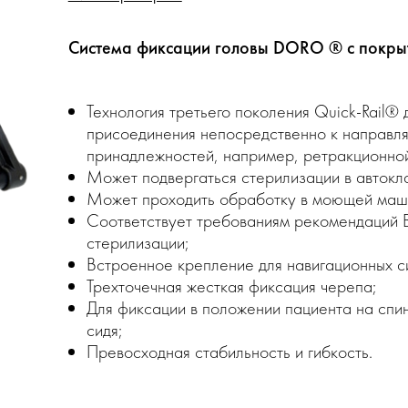
Система фиксации головы DORO ® с покрыт
Технология третьего поколения Quick-Rail® 
присоединения непосредственно к направля
принадлежностей, например, ретракционн
Может подвергаться стерилизации в автокл
Может проходить обработку в моющей маш
Соответствует требованиям рекомендаций 
стерилизации;
Встроенное крепление для навигационных с
Трехточечная жесткая фиксация черепа;
Для фиксации в положении пациента на спин
сидя;
Превосходная стабильность и гибкость.