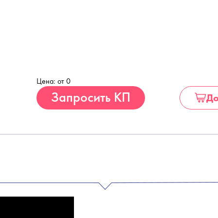
Цена: от 0
Купить
Запросить КП
До