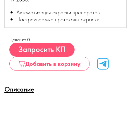
Автоматизация окраски преператов
Настраиваемые протоколы окраски
Цена: от 0
Купить
Запросить КП
Добавить в корзину
Описание