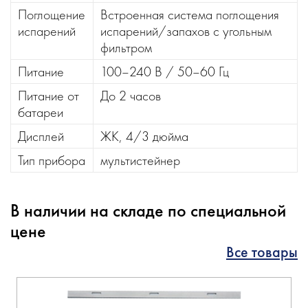
Поглощение
Встроенная система поглощения
испарений
испарений/запахов с угольным
фильтром
Питание
100–240 В / 50–60 Гц
Питание от
До 2 часов
батареи
Дисплей
ЖК, 4/3 дюйма
Тип прибора
мультистейнер
В наличии на складе по специальной
цене
Все товары