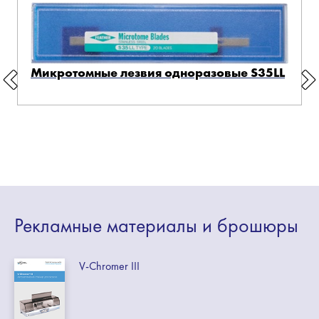
Микротомные лезвия одноразовые S35LL
Рекламные
материалы
и брошюры
V-Chromer III