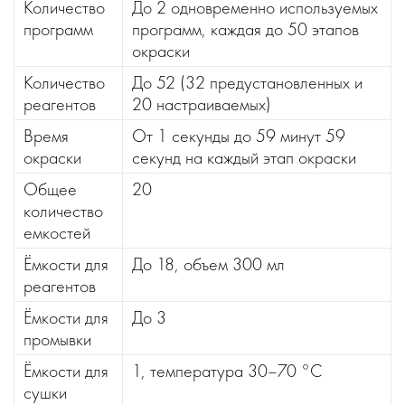
Количество
До 2 одновременно используемых
программ
программ, каждая до 50 этапов
окраски
Количество
До 52 (32 предустановленных и
реагентов
20 настраиваемых)
Время
От 1 секунды до 59 минут 59
окраски
секунд на каждый этап окраски
Общее
20
количество
емкостей
Ёмкости для
До 18, объем 300 мл
реагентов
Ёмкости для
До 3
промывки
Ёмкости для
1, температура 30–70 °C
сушки