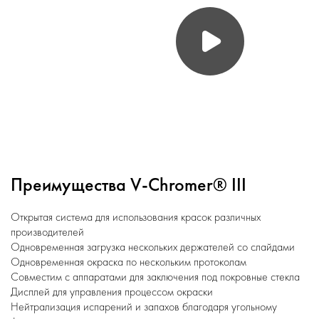
Преимущества V-Chromer® III
Открытая система для использования красок различных
производителей
Одновременная загрузка нескольких держателей со слайдами
Одновременная окраска по нескольким протоколам
Совместим с аппаратами для заключения под покровные стекла
Дисплей для управления процессом окраски
Нейтрализация испарений и запахов благодаря угольному