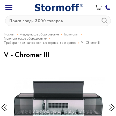
»
»
»
Главная
Медицинское оборудование
Гистология
»
Гистологическое оборудование
»
Приборы и принадлежности для окраски препаратов
V - Chromer III
V - Chromer III