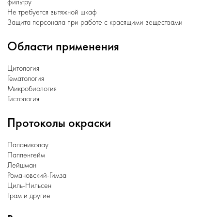
фильтру
Не требуется вытяжной шкаф
Защита персонала при работе с красящими веществами
Области применения
Цитология
Гематология
Микробиология
Гистология
Протоколы окраски
Папаниколау
Паппенгейм
Лейшман
Романовский-Гимза
Циль-Нильсен
Грам и другие