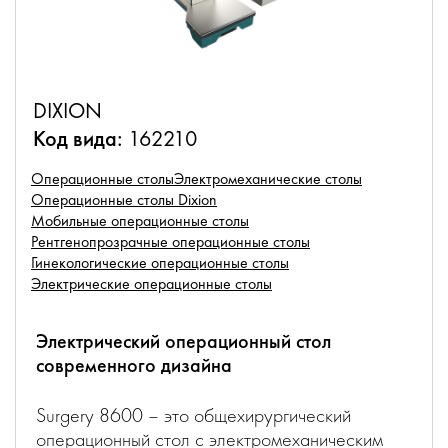
DIXION
Код вида:
162210
Операционные столы
Электромеханические столы
Операционные столы Dixion
Мобильные операционные столы
Рентгенопрозрачные операционные столы
Гинекологические операционные столы
Электрические операционные столы
Электрический операционный стол
современного дизайна
Surgery 8600 – это общехирургический
операционный стол с электромеханическим