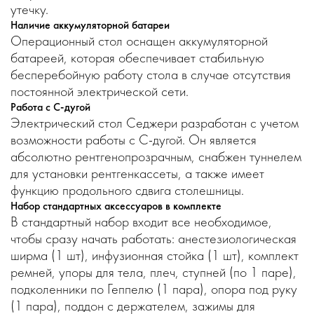
утечку.
Наличие аккумуляторной батареи
Операционный стол оснащен аккумуляторной
батареей, которая обеспечивает стабильную
бесперебойную работу стола в случае отсутствия
постоянной электрической сети.
Работа с С-дугой
Электрический стол Седжери разработан с учетом
возможности работы с С-дугой. Он является
абсолютно рентгенопрозрачным, снабжен туннелем
для установки рентгенкассеты, а также имеет
функцию продольного сдвига столешницы.
Набор стандартных аксессуаров в комплекте
В стандартный набор входит все необходимое,
чтобы сразу начать работать: анестезиологическая
ширма (1 шт), инфузионная стойка (1 шт), комплект
ремней, упоры для тела, плеч, ступней (по 1 паре),
подколенники по Геппелю (1 пара), опора под руку
(1 пара), поддон с держателем, зажимы для