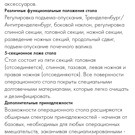
аксессуаров.
Различные функциональные положения стола
Регулировка подъема-опускания, Тренделенбург/
Антитренделенбург, боковой наклон, регулировка
спинной секции, головной секции, ножной секции,
разведение ножных секций, продольный сдвиг,
подъем-опускание почечного валика.
5-секционное ложе стола
Стол состоит из пяти секций: головная
(отсоединяется), спинная, тазовая, левая ножная и
правая ножная (отсоединяются). Все поверхности
операционного стола покрыты специальными
долговечными материалами, которые легко очищать
и дезинфицировать.
Дополнительные принадлежности
Возможности операционного стола расширяются
обширным спектром принадлежностей - начиная от
базовых, необходимых для любых операционных
вмешательств, заканчивая специализированными -