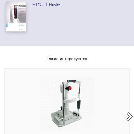
HTG - 1 Huvitz
Также интересуются