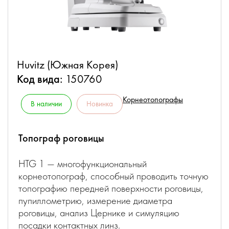
Huvitz (Южная Корея)
Код вида:
150760
Корнеотопографы
В наличии
Новинка
Топограф роговицы
HTG 1 — многофункциональный
корнеотопограф, способный проводить точную
топографию передней поверхности роговицы,
пупиллометрию, измерение диаметра
роговицы, анализ Цернике и симуляцию
посадки контактных линз.