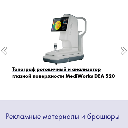
Топограф роговичный и анализатор
глазной поверхности MediWorks DEA 520
Рекламные
материалы
и брошюры