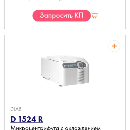
Запросить КП
DLAB
D 1524 R
Микроцентрифуга с охлаждением