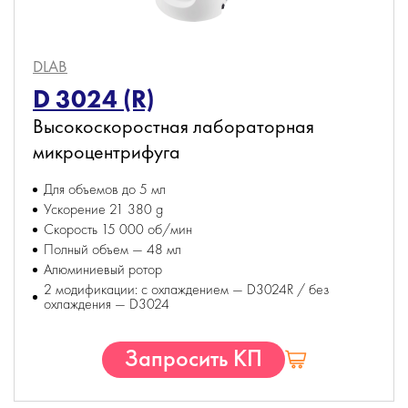
DLAB
D 3024 (R)
Высокоскоростная лабораторная
микроцентрифуга
Для объемов до 5 мл
Ускорение 21 380 g
Скорость 15 000 об/мин
Полный объем — 48 мл
Алюминиевый ротор
2 модификации: с охлаждением — D3024R / без
охлаждения — D3024
Запросить КП