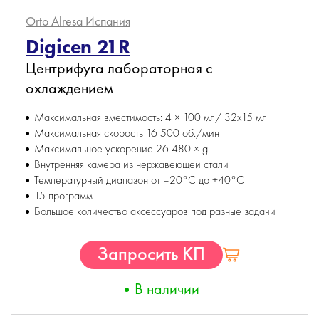
Orto Alresa
Испания
Digicen 21R
Центрифуга лабораторная c
охлаждением
Максимальная вместимость: 4 × 100 мл/ 32х15 мл
Максимальная скорость 16 500 об./мин
Максимальное ускорение 26 480 × g
Внутренняя камера из нержавеющей стали
Температурный диапазон от –20°C до +40°C
15 программ
Большое количество аксессуаров под разные задачи
Запросить КП
В наличии