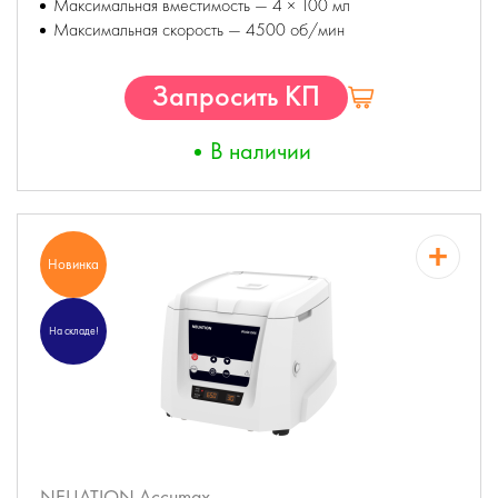
Максимальная вместимость — 4 × 100 мл
Максимальная скорость — 4500 об/мин
Запросить КП
В наличии
Новинка
На складе!
NEUATION Accumax