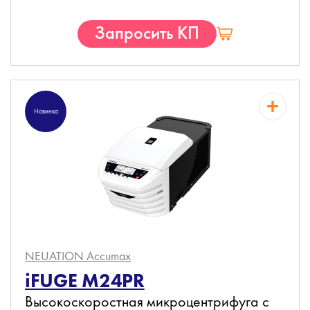
Запросить КП
Новинка
NEUATION Accumax
iFUGE M24PR
Высокоскоростная микроцентрифуга с