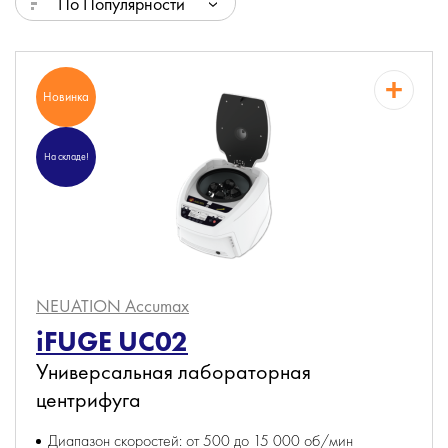
По Популярности
Новинка
На складе!
NEUATION Accumax
iFUGE UC02
Универсальная лабораторная
центрифуга
Диапазон скоростей: от 500 до 15 000 об/мин