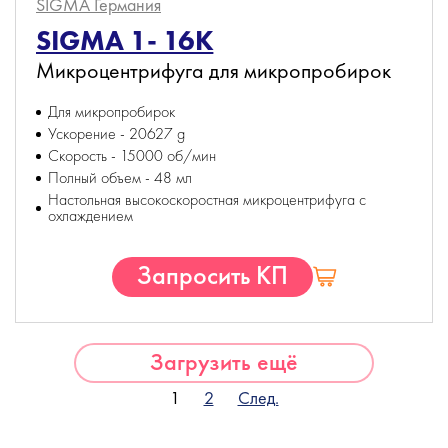
SIGMA
Германия
SIGMA 1- 16K
Микроцентрифуга для микропробирок
Для микропробирок
Ускорение - 20627 g
Скорость - 15000 об/мин
Полный объем - 48 мл
Настольная высокоскоростная микроцентрифуга с
охлаждением
Запросить КП
Загрузить ещё
1
2
След.