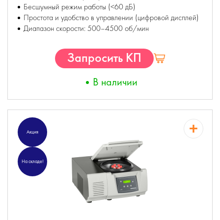
Бесшумный режим работы (<60 дБ)
Простота и удобство в управлении (цифровой дисплей)
Диапазон скорости: 500–4500 об/мин
Запросить КП
В наличии
Акция
На складе!