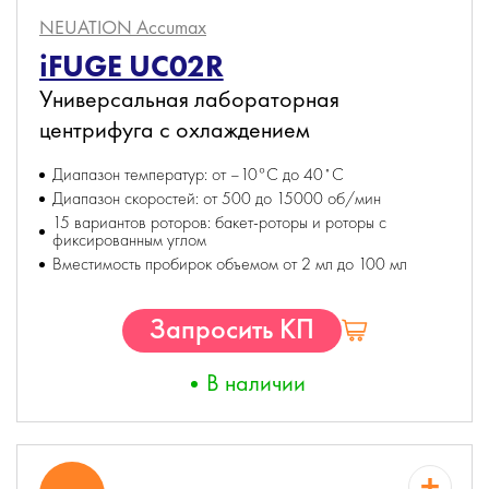
NEUATION Accumax
iFUGE UC02R
Универсальная лабораторная
центрифуга c охлаждением
Диапазон температур: от –10°C до 40˚С
Диапазон скоростей: от 500 до 15000 об/мин
15 вариантов роторов: бакет-роторы и роторы с
фиксированным углом
Вместимость пробирок объемом от 2 мл до 100 мл
Запросить КП
В наличии