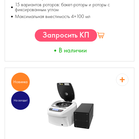
15 вариантов роторов: бакет-роторы и роторы с
фиксированным углом
Максимальная вместимость 4×100 мл
Запросить КП
В наличии
Новинка
На складе!