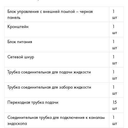
Блок управления с внешней помпой – черная
1
панель
шт
Кронштейн
1
шт
Блок питания
1
шт
Сетевой шнур
1
шт
Трубка соединительная для подачи жидкости
1
шт
Трубка соединительная для забора жидкости
1
шт
Переходная трубка подачи
15
шт
Соединительная трубка для подключения к каналам
1
эндоскопа
шт