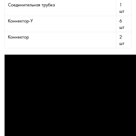
Соединительная трубка
1
шт
Коннектор-Y
6
шт
Коннектор
2
шт