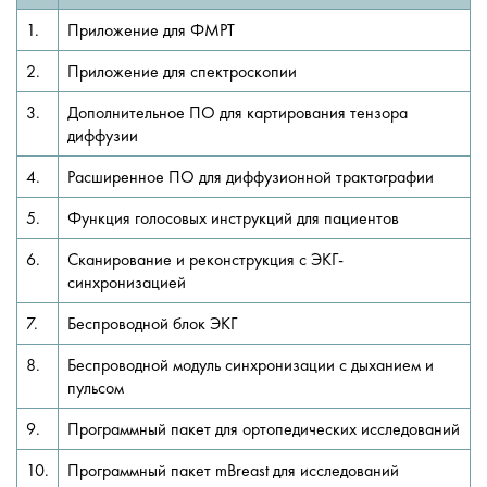
1.
Приложение для ФМРТ
2.
Приложение для спектроскопии
3.
Дополнительное ПО для картирования тензора
диффузии
4.
Расширенное ПО для диффузионной трактографии
5.
Функция голосовых инструкций для пациентов
6.
Сканирование и реконструкция с ЭКГ-
синхронизацией
7.
Беспроводной блок ЭКГ
8.
Беспроводной модуль синхронизации с дыханием и
пульсом
9.
Программный пакет для ортопедических исследований
10.
Программный пакет mBreast для исследований