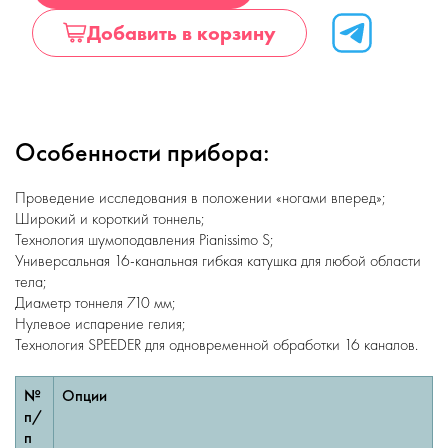
Добавить в корзину
Особенности прибора:
Проведение исследования в положении «ногами вперед»;
Широкий и короткий тоннель;
Технология шумоподавления Pianissimo S;
Универсальная 16-канальная гибкая катушка для любой области
тела;
Диаметр тоннеля 710 мм;
Нулевое испарение гелия;
Технология SPEEDER для одновременной обработки 16 каналов.
№
Опции
п/
п