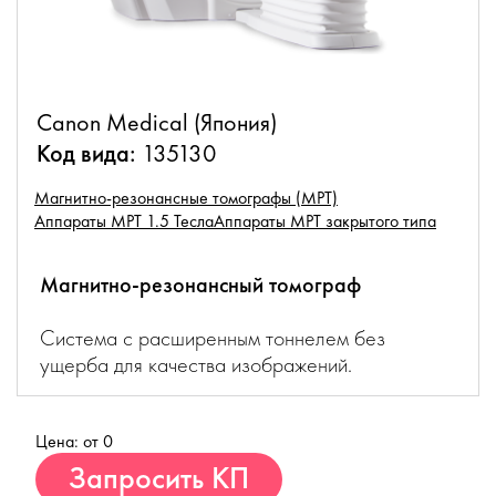
Canon Medical (Япония)
Код вида:
135130
Магнитно-резонансные томографы (МРТ)
Аппараты МРТ 1.5 Тесла
Аппараты МРТ закрытого типа
Магнитно-резонансный томограф
Система с расширенным тоннелем без
ущерба для качества изображений.
Цена: от 0
Купить
Запросить КП