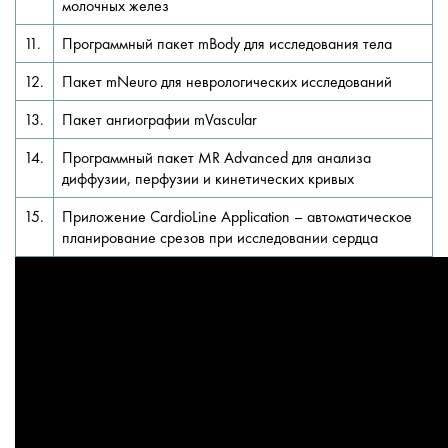
молочных желез
11.
Программный пакет mBody для исследования тела
12.
Пакет mNeuro для неврологических исследований
13.
Пакет ангиографии mVascular
14.
Программный пакет MR Advanced для анализа
диффузии, перфузии и кинетических кривых
15.
Приложение CardioLine Application – автоматическое
планирование срезов при исследовании сердца