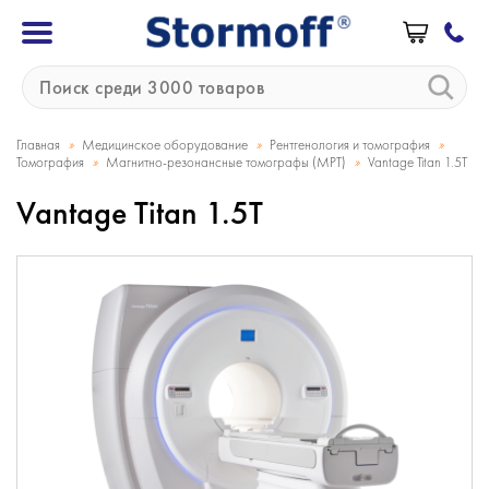
»
»
»
Главная
Медицинское оборудование
Рентгенология и томография
»
»
Томография
Магнитно-резонансные томографы (МРТ)
Vantage Titan 1.5T
Vantage Titan 1.5T