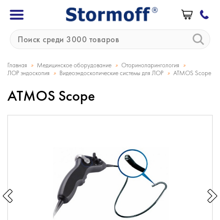
»
»
»
Главная
Медицинское оборудование
Оториноларингология
»
»
ЛОР эндоскопия
Видеоэндоскопические системы для ЛОР
ATMOS Scope
ATMOS Scope