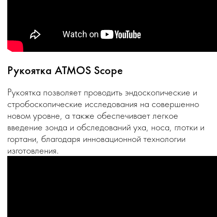
Рукоятка АТМОS Scope
Рукоятка позволяет проводить эндоскопические и
стробоскопические исследования на совершенно
новом уровне, а также обеспечивает легкое
введение зонда и обследований уха, носа, глотки и
гортани, благодаря инновационной технологии
изготовления.