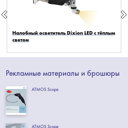
Налобный осветитель Dixion LED с тёплым
светом
Рекламные
материалы
и брошюры
ATMOS Scope
ATMOS Scope