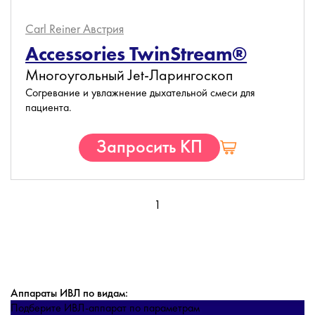
Carl Reiner
Австрия
Accessories TwinStream®
Многоугольный Jet-Ларингоскоп
Согревание и увлажнение дыхательной смеси для
пациента.
Запросить КП
1
Аппараты ИВЛ по видам:
Подберите ИВЛ-аппарат по параметрам