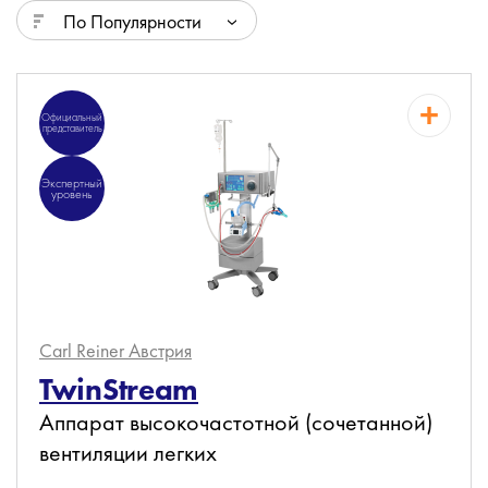
По Популярности
Официальный
представитель
Экспертный
уровень
Carl Reiner
Австрия
TwinStream
Аппарат высокочастотной (сочетанной)
вентиляции легких