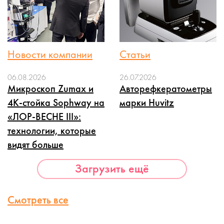
Новости компании
Статьи
06.08.2026
26.07.2026
Микроскоп Zumax и
Авторефкератометры
4K-стойка Sophway на
марки Huvitz
«ЛОР-ВЕСНЕ III»:
технологии, которые
видят больше
Загрузить ещё
Смотреть все