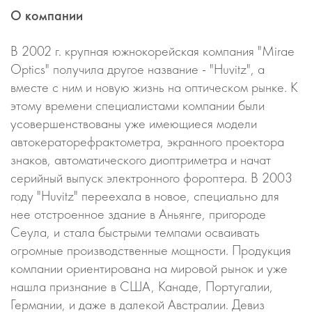
О компании
В 2002 г. крупная южнокорейская компания "Mirae
Optics" получила другое название - "Huvitz", а
вместе с ним и новую жизнь на оптическом рынке. К
этому времени специалистами компании были
усовершенствованы уже имеющиеся модели
автокераторефрактометра, экранного проектора
знаков, автоматического диоптриметра и начат
серийный выпуск электронного фороптера. В 2003
году "Huvitz" переехала в новое, специально для
нее отстроенное здание в Аньянге, пригороде
Сеула, и стала быстрыми темпами осваивать
огромные производственные мощности. Продукция
компании ориентирована на мировой рынок и уже
нашла признание в США, Канаде, Португалии,
Германии, и даже в далекой Австралии. Девиз