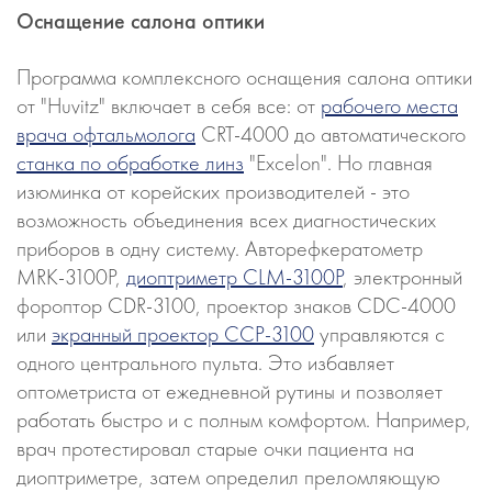
Оснащение салона оптики
Программа комплексного оснащения салона оптики
от "Huvitz" включает в себя все: от
рабочего места
врача офтальмолога
CRT-4000 до автоматического
станка по обработке линз
"Excelon". Но главная
изюминка от корейских производителей - это
возможность объединения всех диагностических
приборов в одну систему. Авторефкератометр
MRK-3100P,
диоптриметр CLM-3100P
, электронный
фороптор CDR-3100, проектор знаков CDC-4000
или
экранный проектор CCP-3100
управляются с
одного центрального пульта. Это избавляет
оптометриста от ежедневной рутины и позволяет
работать быстро и с полным комфортом. Например,
врач протестировал старые очки пациента на
диоптриметре, затем определил преломляющую