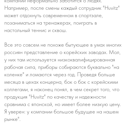
компании неформально заботится о людях.
Например, после смены каждый сотрудник "Huvitz"
может отдохнуть современном в спортзале,
позаниматься на тренажерах, поиграть в
настольный теннис и сквош.
Все это совсем не похоже бытующее в умах многих
россиян представление о корейских заводах. Мол,
у них там используется низкоквалифицированная
рабочая сила, приборы собираются буквально "на
коленке" и ломаются через год. Проведя больше
месяца в цехах концерна, бок о бок с корейскими
коллегами, я наконец понял, в чем секрет того, что
продукция "Huvitz" по качеству и надежности
сравнима с японской, но имеет более низкую цену.
Я уверен: у компании большое будущее на нашем
рынке".