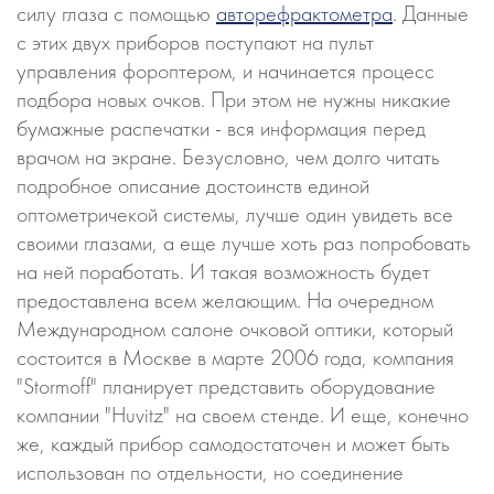
силу глаза с помощью
авторефрактометра
. Данные
с этих двух приборов поступают на пульт
управления фороптером, и начинается процесс
подбора новых очков. При этом не нужны никакие
бумажные распечатки - вся информация перед
врачом на экране. Безусловно, чем долго читать
подробное описание достоинств единой
оптометричекой системы, лучше один увидеть все
своими глазами, а еще лучше хоть раз попробовать
на ней поработать. И такая возможность будет
предоставлена всем желающим. На очередном
Международном салоне очковой оптики, который
состоится в Москве в марте 2006 года, компания
"Stormoff" планирует представить оборудование
компании "Huvitz" на своем стенде. И еще, конечно
же, каждый прибор самодостаточен и может быть
использован по отдельности, но соединение