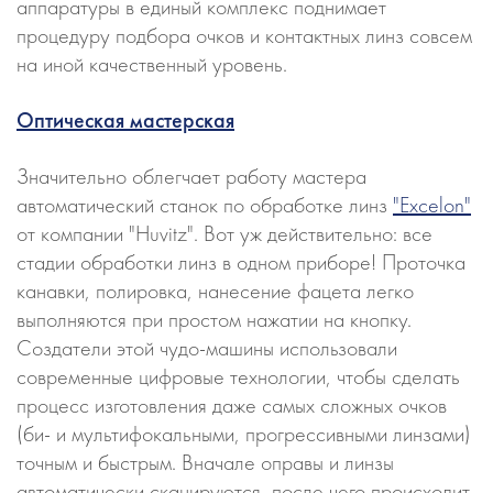
аппаратуры в единый комплекс поднимает
процедуру подбора очков и контактных линз совсем
на иной качественный уровень.
Оптическая мастерская
Значительно облегчает работу мастера
автоматический станок по обработке линз
"Excelon"
от компании "Huvitz". Вот уж действительно: все
стадии обработки линз в одном приборе! Проточка
канавки, полировка, нанесение фацета легко
выполняются при простом нажатии на кнопку.
Создатели этой чудо-машины использовали
современные цифровые технологии, чтобы сделать
процесс изготовления даже самых сложных очков
(би- и мультифокальными, прогрессивными линзами)
точным и быстрым. Вначале оправы и линзы
автоматически сканируются, после чего происходит