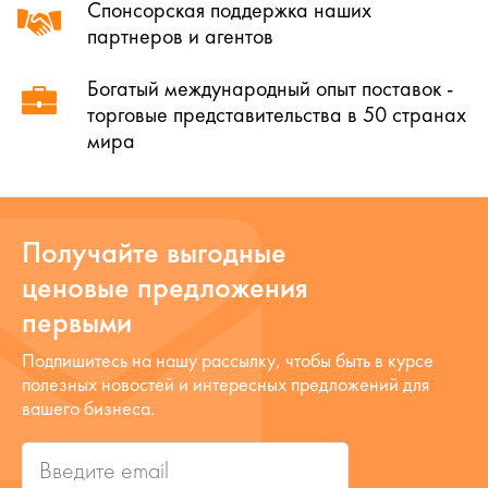
Спонсорская поддержка наших
партнеров и агентов
Богатый международный опыт поставок -
торговые представительства в 50 странах
мира
Получайте выгодные
ценовые предложения
первыми
Подпишитесь на нашу рассылку, чтобы быть в курсе
полезных новостей и интересных предложений для
вашего бизнеса.