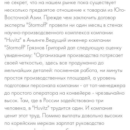
не секрет, что на нашем рынке пока существует
несколько предвзятое отношение к товарам из Юго-
Восточной Азии. Прежде чем заключить договор
эксперты "Stormoff" провели ни один месяц в стенах
научно-производсвенного комплекса компании
"Huvitz" в Аньянге.Ведущий инженер компании
"Stormoff" Грязнов Григорий дал следующую оценку
увиденному: "Организация производства потрясает
своей четкостью, здесь все продуманно до
мельчайших деталей: посменная работа, ни минуты
простоя производственных площадей, а уровень
подготовки персонала компании - от топ-менеджера
до простого оператора на конвейере - чрезвычайно
высок. Там, где в России задействовано три
человека, в "Huvitz" трудится один. И компания
ценит этот труд. Помимо выплаты довольно высоких
по корейским меркам зарплат руководство