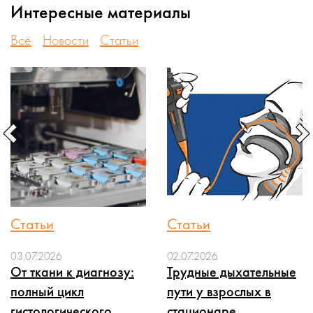
Интересные материалы
Всё
Новости
Статьи
Статьи
Статьи
03.07.2026
02.07.2026
От ткани к диагнозу:
Трудные дыхательные
полный цикл
пути у взрослых в
гистологического
стационаре