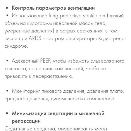
Контроль параметров вентиляции
• Использование lung-protective ventilation (низкий
объем на килограмм идеальной массы тела,
умеренные давления) в острых состояниях, в том
числе при ARDS – остром респираторном дистресс-
синдроме.
• Адекватный PEEP, чтобы избежать альвеолярного
коллапса, но не слишком высокий, чтобы не
приводить к перерастяжению.
• Мониторинг пикового давления, давления плато,
среднего давления, динамического комплаенса.
Минимизация седатации и мышечной
релаксации
Седативные средства, миорелаксанты могут