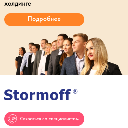
холдинге
Связаться со специалистом