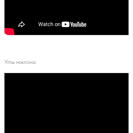
Углы наклона: