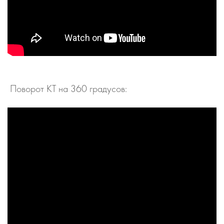
Поворот КТ на 360 градусов: