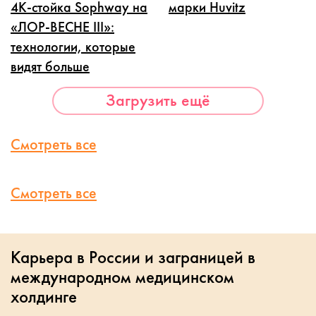
4K-стойка Sophway на
марки Huvitz
«ЛОР-ВЕСНЕ III»:
технологии, которые
видят больше
Загрузить ещё
Смотреть все
Смотреть все
Карьера в России и заграницей в
международном медицинском
холдинге