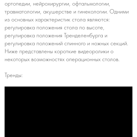
ортопедии, нейрохирургии, офтальмологии,
травматологии, акушерстве и гинекологии. Одними
из основных характеристик стола являются:
регулировка положения стола по высоте,
регулировка положения Тренделенбурга и
регулировка положений спинного и ножных секций.
Ниже представлены короткие видеоролики о
некоторых возможностях операционных столов.
Тренды: