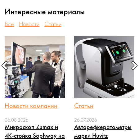
Интересные материалы
Всё
Новости
Статьи
Новости компании
Статьи
06.08.2026
26.07.2026
Микроскоп Zumax и
Авторефкератометры
4K-стойка Sophway на
марки Huvitz