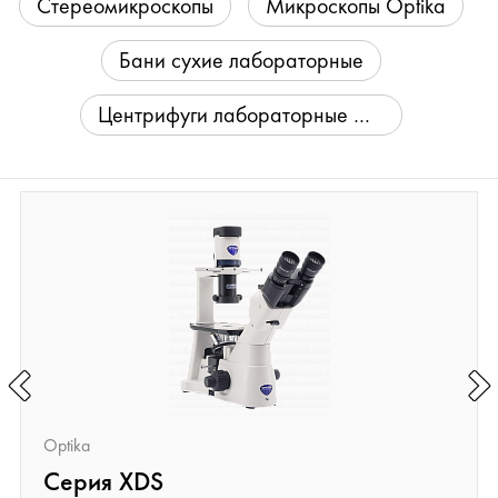
Стереомикроскопы
Микроскопы Optika
Бани сухие лабораторные
Центрифуги лабораторные NEUATION Accumax
Optika
Серия XDS