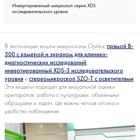
Инвертированный микроскоп cерии XDS
исследовательского уровня
В экспозицию вошли микроскопы Optika:
прямой B-
500 с камерой и экраном для клинико-
диагностических исследований
,
инвертированный XDS-3 исследовательского
уровня
и
стереомикроскоп SZO-T с осветителями
.
Эти модели подходят для визуальной оценки
препаратов, работы с культурами, объемными
образцами и задач, где важны четкая оптика и
удобство наблюдения.