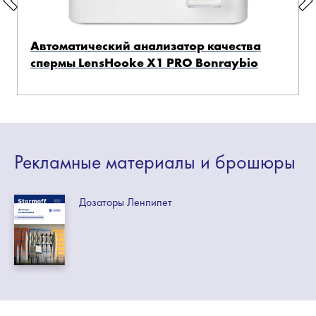
Автоматический анализатор качества
спермы LensHooke X1 PRO Bonraybio
Рекламные
материалы
и брошюры
Дозаторы Ленпипет