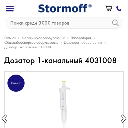
»
»
»
Главная
Медицинское оборудование
Лаборатория
»
»
Общелабораторное оборудование
Дозаторы лабораторные
Дозатор 1-канальный 4031008
Дозатор 1-канальный 4031008
Новинка