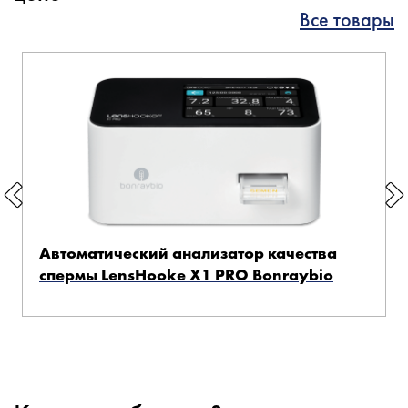
Все товары
Автоматический анализатор качества
спермы LensHooke X1 PRO Bonraybio