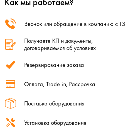
Как мы работаем?
Звонок или обращение в компанию с ТЗ
Получаете КП и документы,
договариваемся об условиях
Резервирование заказа
Оплата, Trade-in, Рассрочка
Поставка оборудования
Установка оборудования