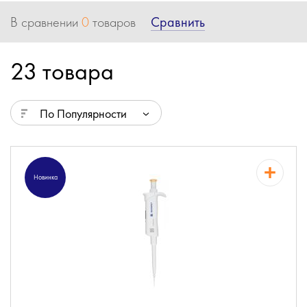
Сравнить
В сравнении
0
товаров
23 товара
По Популярности
Новинка