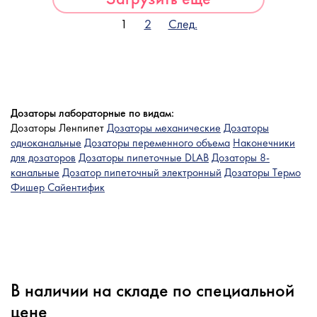
1
2
След.
Дозаторы лабораторные по видам:
Дозаторы Ленпипет
Дозаторы механические
Дозаторы
одноканальные
Дозаторы переменного объема
Наконечники
для дозаторов
Дозаторы пипеточные DLAB
Дозаторы 8-
канальные
Дозатор пипеточный электронный
Дозаторы Tермо
Фишер Сайентифик
В наличии на складе по специальной
цене