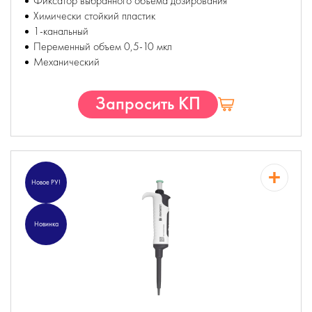
Фиксатор выбранного объема дозирования
Химически стойкий пластик
1-канальный
Переменный объем 0,5-10 мкл
Механический
Запросить КП
Новое РУ!
Новинка