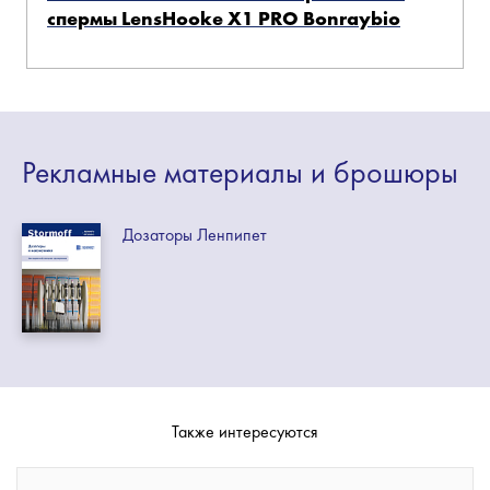
спермы LensHooke X1 PRO Bonraybio
Рекламные
материалы
и брошюры
Дозаторы Ленпипет
Также интересуются