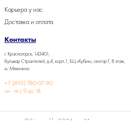
Карьера у нас
Доставка и оплата
Контакты
г. Красногорск, 143401,
бульвар Строителей, д.4, корп.1, БЦ «Кубик», сектор Г, 8 этаж,
м. Мякинино
+7 (495) 780-07-90
пн - пт с 9 до 18
©Stormoff, 2026, г. Москва