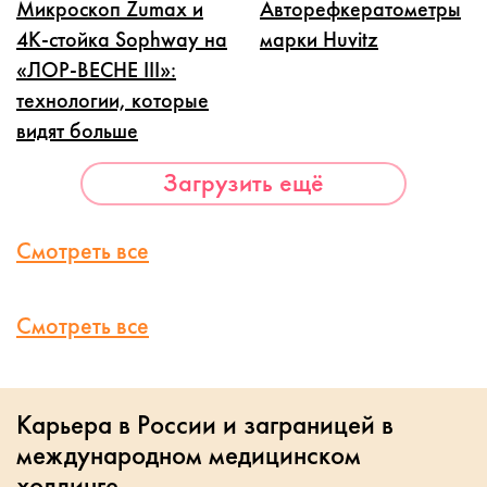
Микроскоп Zumax и
Авторефкератометры
4K-стойка Sophway на
марки Huvitz
«ЛОР-ВЕСНЕ III»:
технологии, которые
видят больше
Загрузить ещё
Смотреть все
Смотреть все
Карьера в России и заграницей в
международном медицинском
холдинге