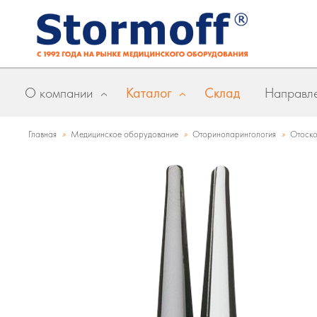
О компании
Каталог
Склад
Направле
»
»
»
Главная
Медицинское оборудование
Оториноларингология
Отоск