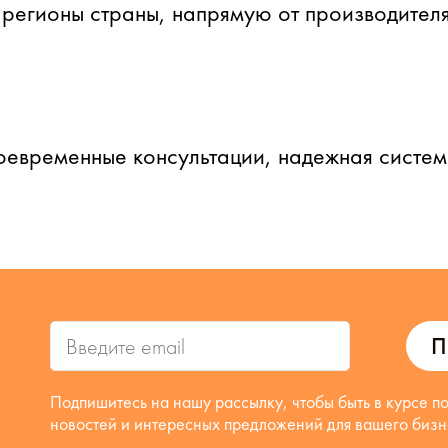
 регионы страны, напрямую от производителя
оевременные консультации, надежная систе
П
Подпишитесь на нашу рассылку, чтобы быть в курсе п
новостей и интересных предложений для вашего бизн