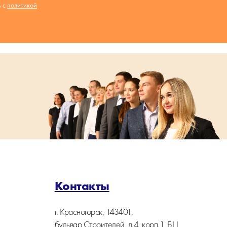
ь с
политикой
Контакты
г. Красногорск, 143401,
бульвар Строителей, д.4, корп.1, БЦ