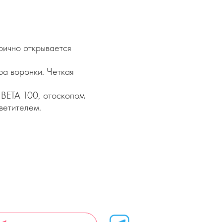
рично открывается
а воронки. Четкая
 BETA 100, отоскопом
ветителем.