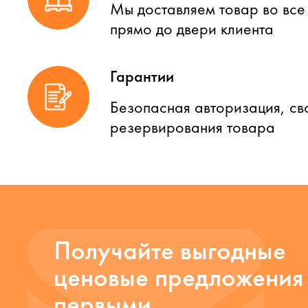
Мы доставляем товар во все
прямо до двери клиента
Гарантии
Безопасная авторизация, св
резервирования товара
Получайте выгодные
ценовые предложения
первыми