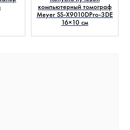
n
компьютерный томограф
Meyer SS-X9010DPro-3DE
16×10 см