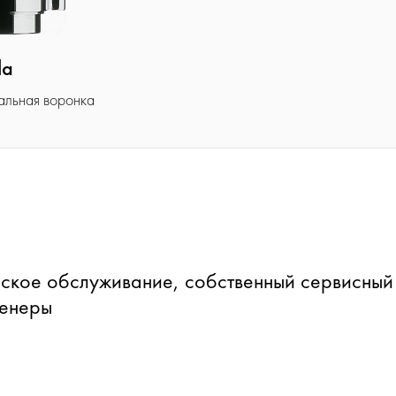
la
альная воронка
ское обслуживание, собственный сервисный
женеры