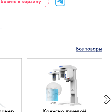
бавить в корзину
Все товары
канер
Конусно лучевой