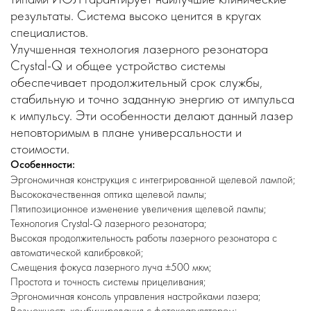
результаты. Система высоко ценится в кругах
специалистов.
Улучшенная технология лазерного резонатора
Crystal-Q и общее устройство системы
обеспечивает продолжительный срок службы,
стабильную и точно заданную энергию от импульса
к импульсу. Эти особенности делают данный лазер
неповторимым в плане универсальности и
стоимости.
Особенности:
Эргономичная конструкция с интегрированной щелевой лампой;
Высококачественная оптика щелевой лампы;
Пятипозиционное изменение увеличения щелевой лампы;
Технология Crystal-Q лазерного резонатора;
Высокая продолжительность работы лазерного резонатора с
автоматической калибровкой;
Смещения фокуса лазерного луча ±500 мкм;
Простота и точность системы прицеливания;
Эргономичная консоль управления настройками лазера;
Возможность комбинирования с фотокоагулятором;