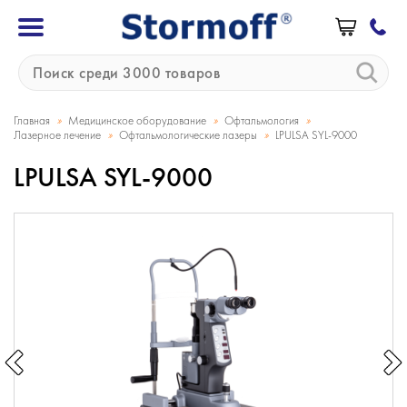
»
»
»
Главная
Медицинское оборудование
Офтальмология
»
»
Лазерное лечение
Офтальмологические лазеры
LPULSA SYL-9000
LPULSA SYL-9000