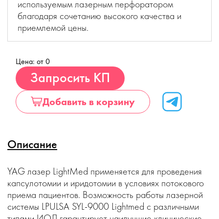
используемым лазерным перфоратором
благодаря сочетанию высокого качества и
приемлемой цены.
Цена: от 0
Купить
Запросить КП
Добавить в корзину
Описание
YAG лазер LightMed применяется для проведения
капсулотомии и иридотомии в условиях потокового
приема пациентов. Возможность работы лазерной
системы LPULSA SYL-9000 Lightmed с различными
типами ИОЛ гарантирует наилучшие клинические