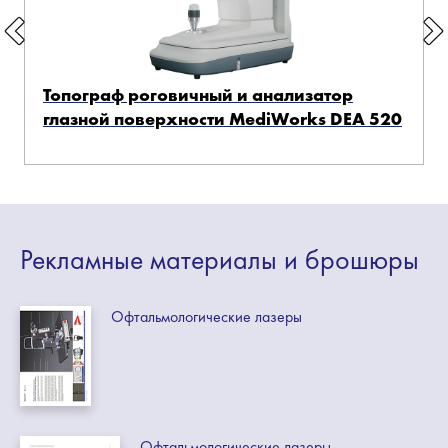
Топограф роговичный и анализатор
глазной поверхности MediWorks DEA 520
Рекламные
материалы
и брошюры
Офтальмологические лазеры
Офтальмологические лазеры