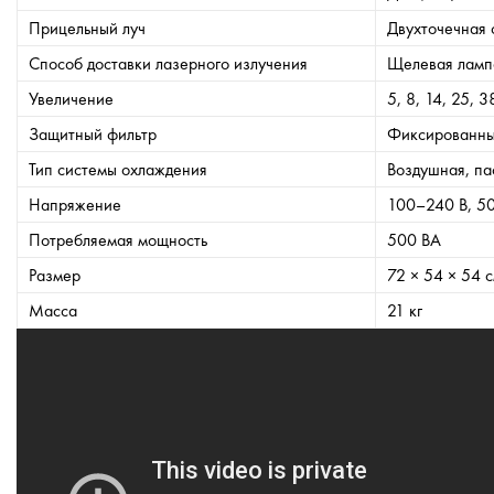
Прицельный луч
Двухточечная 
Способ доставки лазерного излучения
Щелевая лампа
Увеличение
5, 8, 14, 25, 3
Защитный фильтр
Фиксированны
Тип системы охлаждения
Воздушная, па
Напряжение
100–240 В, 5
Потребляемая мощность
500 ВА
Размер
72 × 54 × 54 
Масса
21 кг