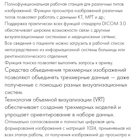
Полнофункциональная рабочая станция для различных типов
изображений. Функции просмотра изображений различных
типов позволяют работать с данными КТ, МРТ и др.;
Поддержка практически всех функций стандарта DICOM 3.0
обеспечивает широкие возможности связи с другими
визуализационными системами и медицинскими сетями;
Все сведения о пациенте можно загрузить в рабочий список
непосредственно из информационной системы больницы или
рентгенологического отделения;
Функция поиска позволяет выполнять запросы к архиву.
Средства объединения трехмерных изображений
позволяют объединять трехмерные данные — даже
полученные с помощью разных визуализационных
систем.
Технология объемной визуализации (VRT)
обеспечивает создание трехмерных моделей и
упрощает ориентирование в наборе данных.
Оптимально согласованная и полностью цифровая цепь
формирования изображения с матрицей 1024, применяемая на
всех этапах работы, от получения изображений до просмотра и