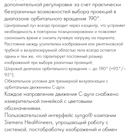
дополнительной регулировке за счет практически
безграничных возможностей выбора проекций в
диапазоне орбитального вращения 190°.
Центральный луч всегда проходит через изоцентр, что устраняет
необходимость в повторном позиционировании и позволяет
сэкономить время и снизить лучевую нагрузку на пациента;
Расстояние между усилителем изображения или рентгеновской
трубкой и визуализируемой областью тела всегда остается
одним и тем же, что гарантирует постоянный размер
изображений при выборе различных проекций;
Широкий диапазон орбитального вращения — до 190° (+95°/–
95°);
Обязательное условие для трехмерной визуализации с
орбитальным движением С-дуги.
Каждое направление движения С-дуги снабжено
измерительной линейкой с цветовыми
обозначениями.
Пользовательский интерфейс syngo® компании
Siemens Healthineers, упрощающий работу с
системой, постобработку изображений и обмен