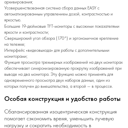
архивирования;
Усовершенствованная система сбора данных EASY с
автоматизированным управлением дозой, контрастностью и
яркостью.
Большие 19-дюймовые TFT-мониторы с высокими показателями
яркости и контрастности;
Сверхширокий угол обзора (170°) и эргономичное крепление
на тележке;
Интерфейс «видеовыхода» для работы с дополнительными
мониторами;
Функция просмотра трехмерных изображений на двух мониторах
обеспечивает синхронизированную прокрутку изображений при
выводе на два монитора. Эту функцию можно применять для
одновременного просмотра двух наборов данных, один из
которых получен до вмешательства, а второй — в процессе.
Особая конструкция и удобство работы
Сбалансированная изоцентрическая конструкция
помогает сэкономить время, уменьшить лучевую
нагрузку и сократить необходимость в