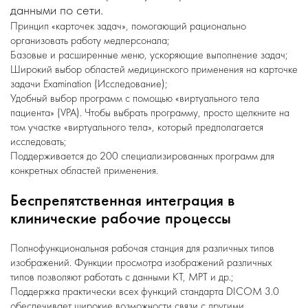
данными по сети.
Принцип «карточек задач», помогающий рационально
организовать работу медперсонала;
Базовые и расширенные меню, ускоряющие выполнение задач;
Широкий выбор областей медицинского применения на карточке
задачи Examination (Исследование);
Удобный выбор программ с помощью «виртуального тела
пациента» (VPA). Чтобы выбрать программу, просто щелкните на
том участке «виртуального тела», который предполагается
исследовать;
Поддерживается до 200 специализированных программ для
конкретных областей применения.
Беспрепятственная интеграция в
клинические рабочие процессы
Полнофункциональная рабочая станция для различных типов
изображений. Функции просмотра изображений различных
типов позволяют работать с данными КТ, МРТ и др.;
Поддержка практически всех функций стандарта DICOM 3.0
обеспечивает широкие возможности связи с другими