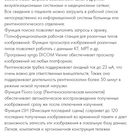
визуализационными системами и медицинскими сетями;
Все сведения о пациенте можно загрузить в рабочий список
непосредственно из информационной системы больницы или
рентгенологического отделения;
Функция поиска позволяет выполнять запросы к архиву.
Полнофункциональная рабочая станция для различных типов
изображений. Функции просмотра изображений различных
типов позволяют работать с данными КТ, МРТ и др.
Программа syngo DICOM Viewer обеспечивает просмотр
изображений на любых платформах;
Рентгеновская трубка поддерживает анодный ток до 23 мА, что
очень важно для ответственных вмешательств. Также она
поддерживает длительность рентгеноскопии более 50 минут в
режиме низкой лучевой нагрузки.
Функция Fluoro Loop (Рентгеноскопическая кинопетля)
обеспечивает автоматическое воспроизведение полученных
изображений сразу же после отключения излучения;
Функция LSH (Фиксация последней сцены) сохраняет до 120
последних полученных изображений во временной памяти и дает
возможность записать эти изображения в локальную базу данных;
Легкая, компактная и эргономичная конструкция тележки