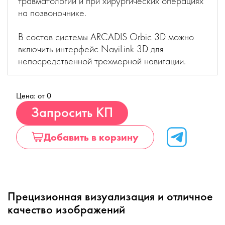
травматологии и при хирургических операциях
на позвоночнике.
В состав системы ARCADIS Orbic 3D можно
включить интерфейс NaviLink 3D для
непосредственной трехмерной навигации.
Цена: от 0
Купить
Запросить КП
Добавить в корзину
Прецизионная визуализация и отличное
качество изображений