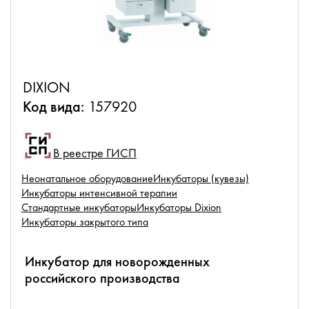
DIXION
Код вида:
157920
В реестре ГИСП
Неонатальное оборудование
Инкубаторы (кувезы)
Инкубаторы интенсивной терапии
Стандартные инкубаторы
Инкубаторы Dixion
Инкубаторы закрытого типа
Инкубатор для новорожденных
российского производства