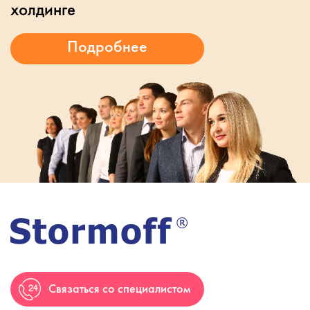
холдинге
Связаться со специалистом