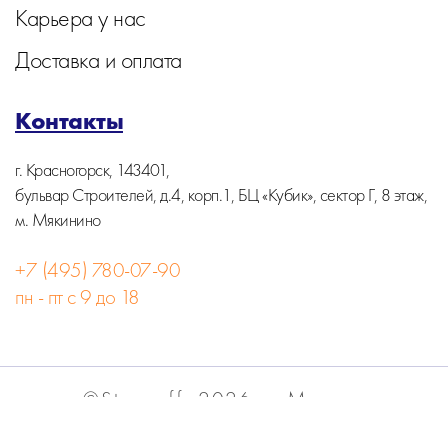
Карьера у нас
Доставка и оплата
Контакты
г. Красногорск, 143401,
бульвар Строителей, д.4, корп.1, БЦ «Кубик», сектор Г, 8 этаж,
м. Мякинино
+7 (495) 780-07-90
пн - пт с 9 до 18
©Stormoff, 2026, г. Москва