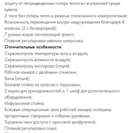
защиту от непредвиденных потерь тепла во внутренней среде
кувеза;
2 часа без потерь тепла в режиме отключенного электропитания;
Возможность перемещения внутри медучреждения благодаря 4
колесам (2 с блокировкой);
7 разных видов сигнализаций тревог;
Плавная регулировка наклона матрасика.
Отличительные особенности:
Сервоконтроль температуры тела и воздуха;
Сервоконтроль влажности воэдуха;
Сервоконтроль кислорода (опция);
Рабочая камера с двойными стенками;
Весы (опция);
Базовая стойка на колесах с тормозами;
2 ящика для принадлежностей и 1 шкаф для дополнительного
оборудования;
Инфузионная стойка;
Боковые операционные окна рабочей камеры оснащены
прозрачными створками и гибкими рукавами;
Торцевое окно доступа с ирисовой диафрагмой;
Плавная регулировка ложа;