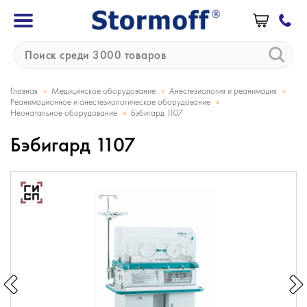
»
»
»
Главная
Медицинское оборудование
Анестезиология и реанимация
»
Реанимационное и анестезиологическое оборудование
»
Неонатальное оборудование
Бэбигард 1107
Бэбигард 1107