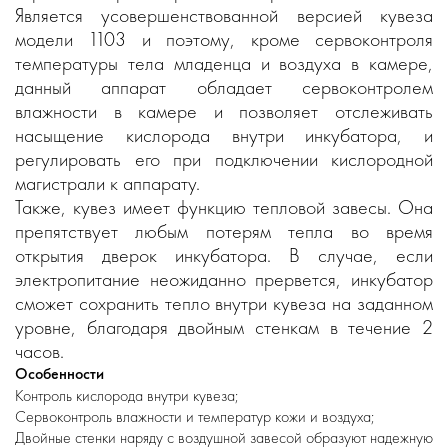
Является усовершенствованной версией кувеза
модели 1103 и поэтому, кроме сервоконтроля
температуры тела младенца и воздуха в камере,
данный аппарат обладает сервоконтролем
влажности в камере и позволяет отслеживать
насыщение кислорода внутри инкубатора, и
регулировать его при подключении кислородной
магистрали к аппарату.
Также, кувез имеет функцию тепловой завесы. Она
препятствует любым потерям тепла во время
открытия дверок инкубатора. В случае, если
электропитание неожиданно прервется, инкубатор
сможет сохранить тепло внутри кувеза на заданном
уровне, благодаря двойным стенкам в течение 2
часов.
Особенности
Контроль кислорода внутри кувеза;
Сервоконтроль влажности и температур кожи и воздуха;
Двойные стенки наряду с воздушной завесой образуют надежную