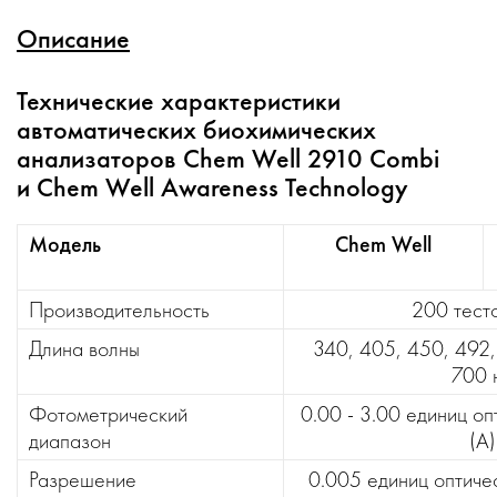
Описание
Технические характеристики
автоматических биохимических
анализаторов Chem Well 2910 Combi
и Chem Well Awareness Technology
Модель
Chem Well
Производительность
200 тест
Длина волны
340, 405, 450, 492,
700 
Фотометрический
0.00 - 3.00 единиц оп
диапазон
(А)
Разрешение
0.005 единиц оптичес