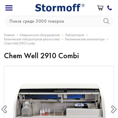
»
»
»
Главная
Медицинское оборудование
Лаборатория
»
»
Клиническая лабораторная диагностика
Биохимические анализаторы
Chem Well 2910 Combi
Chem Well 2910 Combi