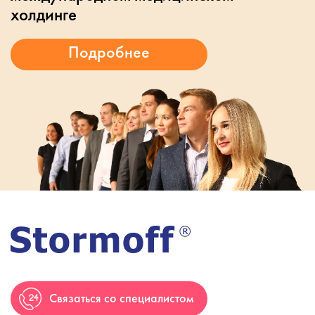
холдинге
Связаться со специалистом