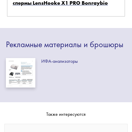
спермы LensHooke X1 PRO Bonraybio
Рекламные
материалы
и брошюры
ИФА-анализаторы
Также интересуются