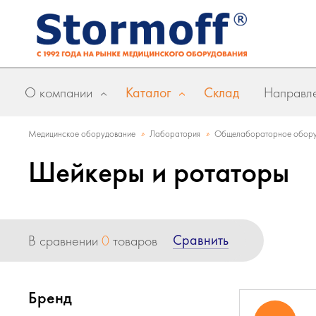
О компании
Каталог
Склад
Направле
»
»
Медицинское оборудование
Лаборатория
Общелабораторное обору
Шейкеры и ротаторы
Сравнить
В сравнении
0
товаров
Бренд