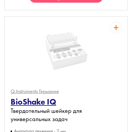
Q.Instruments
Германия
BioShake IQ
Твердотельный шейкер для
универсальных задач
Амплитуда движения - 2 мм