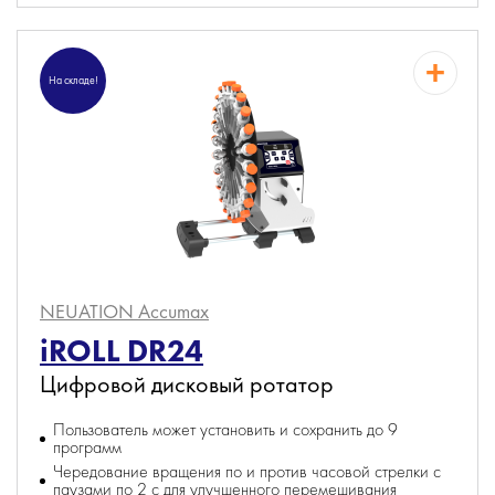
На складе!
NEUATION Accumax
iROLL DR24
Цифровой дисковый ротатор
Пользователь может установить и сохранить до 9
программ
Чередование вращения по и против часовой стрелки с
паузами по 2 с для улучшенного перемешивания