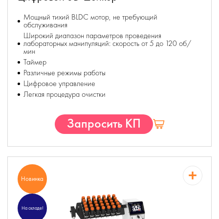
Мощный тихий BLDC мотор, не требующий
обслуживания
Широкий диапазон параметров проведения
лабораторных манипуляций: скорость от 5 до 120 об/
мин
Таймер
Различные режимы работы
Цифровое управление
Легкая процедура очистки
Запросить КП
Новинка
На складе!