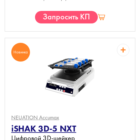
Запросить КП
Новинка
NEUATION Accumax
iSHAK 3D-5 NXT
Цифровой 3D-шейкер