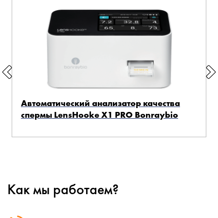
Автоматический анализатор качества
спермы LensHooke X1 PRO Bonraybio
Как мы работаем?