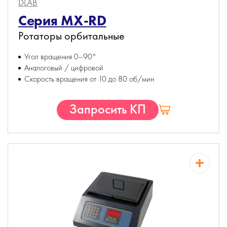
DLAB
Серия MX-RD
Ротаторы орбитальные
Угол вращения 0–90°
Аналоговый / цифровой
Скорость вращения от 10 до 80 об/мин
Запросить КП