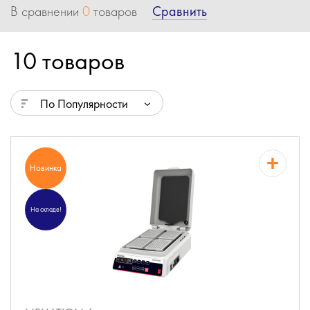
Сравнить
В сравнении
0
товаров
10 товаров
По Популярности
Новинка
На складе!