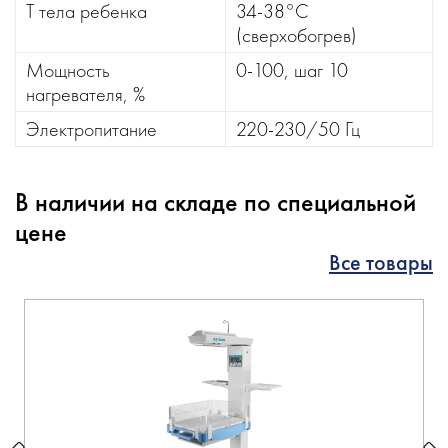
Т тела ребенка
34-38°С
(сверхобогрев)
Мощность
0-100, шаг 10
нагревателя, %
Электропитание
220-230/50 Гц
В наличии на складе по специальной
цене
Все товары