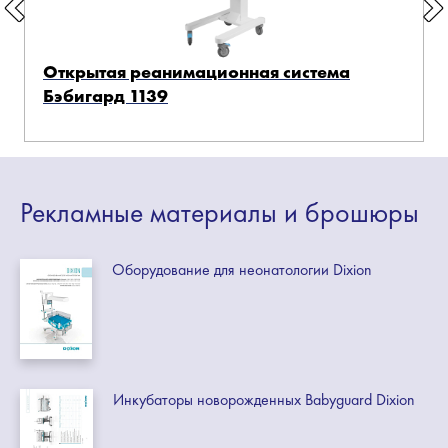
Открытая реанимационная система
Бэбигард 1139
Рекламные
материалы
и брошюры
Оборудование для неонатологии Dixion
Инкубаторы новорожденных Babyguard Dixion