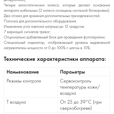
Четыре антистатических колеса, которые делают основание
аппарата мобильным (2 колеса оснащены системой блокировки);
Два отсека для хранения дополнительных принадлежностей;
Полочка для дополнительного оборудования;
Изменение угла наклона матраца до 12 градусов;
7 вариаций сигналов тревог;
Опционально добавляемый блок для проведения фототерапии;
Специальный индикатор, отображающий уровень выдаваемой
нагревателем мощности от 0 до 100% с шагом в 10%;
Технические характеристики аппарата:
Наименование
Параметры
Режимы контроля
Сервоконтроль
температуры кожи/
воздуха
Т воздуха
От 25 до 39°С (при
сверхобогреве)