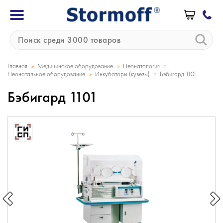
»
»
»
Главная
Медицинское оборудование
Неонатология
»
»
Неонатальное оборудование
Инкубаторы (кувезы)
Бэбигард 1101
Бэбигард 1101