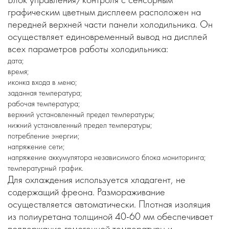
графическим цветным дисплеем расположен на
передней верхней части панели холодильника. Он
осуществляет единовременный вывод на дисплей
всех параметров работы холодильника:
дата;
время;
иконка входа в меню;
заданная температура;
рабочая температура;
верхний установленный предел температуры;
нижний установленный предел температуры;
потребление энергии;
напряжение сети;
напряжение аккумулятора независимого блока мониторинга;
температурный график.
Для охлаждения используется хладагент, не
содержащий фреона. Размораживание
осуществляется автоматически. Плотная изоляция
из полиуретана толщиной 40-60 мм обеспечивает
поддержание гомогенной температуры и