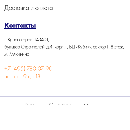
Доставка и оплата
Контакты
г. Красногорск, 143401,
бульвар Строителей, д.4, корп.1, БЦ «Кубик», сектор Г, 8 этаж,
м. Мякинино
+7 (495) 780-07-90
пн - пт с 9 до 18
©Stormoff, 2026, г. Москва
Вся информация на сайте носит информационный