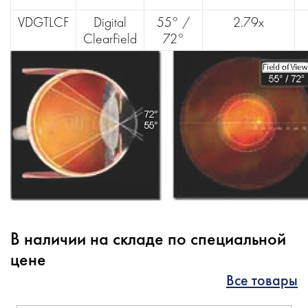
VDGTLCF
Digital
55° /
2.79х
ClearField
72°
В наличии на складе по специальной
цене
Все товары