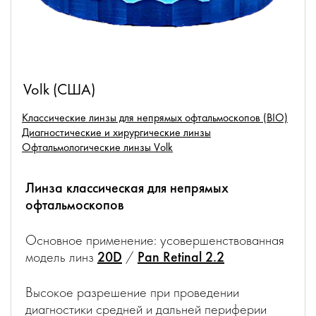
Volk (США)
Классические линзы для непрямых офтальмоскопов (BIO)
Диагностические и хирургические линзы
Офтальмологические линзы Volk
Линза классическая для непрямых
офтальмоскопов
Основное применение: усовершенствованная
модель линз
20D
/
Pan Retinal 2.2
Высокое разрешение при проведении
диагностики средней и дальней периферии