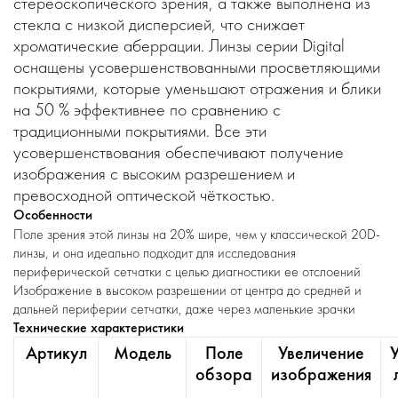
стереоскопического зрения, а также выполнена из
стекла с низкой дисперсией, что снижает
хроматические аберрации. Линзы серии Digital
оснащены усовершенствованными просветляющими
покрытиями, которые уменьшают отражения и блики
на 50 % эффективнее по сравнению с
традиционными покрытиями. Все эти
усовершенствования обеспечивают получение
изображения с высоким разрешением и
превосходной оптической чёткостью.
Особенности
Поле зрения этой линзы на 20% шире, чем у классической 20D-
линзы, и она идеально подходит для исследования
периферической сетчатки с целью диагностики ее отслоений
Изображение в высоком разрешении от центра до средней и
дальней периферии сетчатки, даже через маленькие зрачки
Технические характеристики
Артикул
Модель
Поле
Увеличение
обзора
изображения