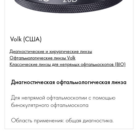
Volk (США)
Диагностические и хирургические линзы
Офтальмологические линзы Volk
Классические линзы для непрямых офтальмоскопов (BIO)
Диагностическая офтальмологическая линза
Для непрямой офтальмоскопии с помощью
бинокулятрного офтальмоскопа
Область применения: общая диагностика.