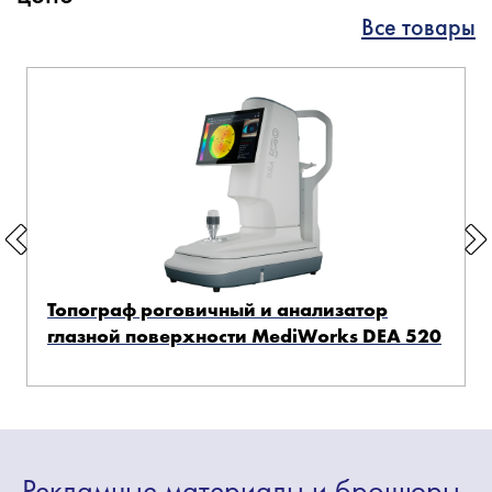
Все товары
Топограф роговичный и анализатор
глазной поверхности MediWorks DEA 520
Рекламные
материалы
и брошюры