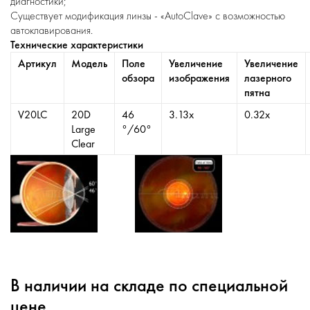
диагностики;
Существует модификация линзы - «AutoClave» с возможностью
автоклавирования.
Технические характеристики
Артикул
Модель
Поле
Увеличение
Увеличение
обзора
изображения
лазерного
пятна
V20LC
20D
46
3.13х
0.32х
Large
°/60°
Clear
В наличии на складе по специальной
цене