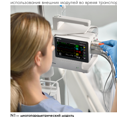
использования внешних модулей во время транспо
N1— многопараметрический модуль