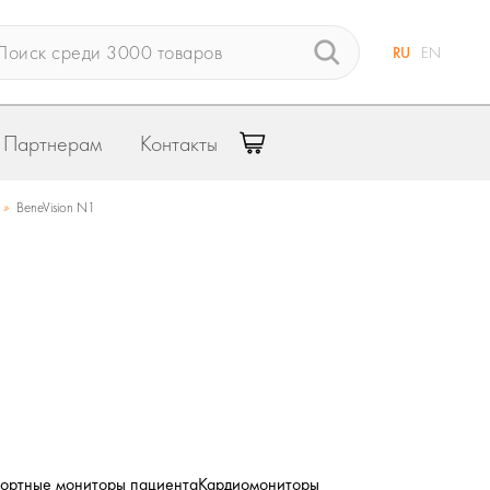
RU
EN
Партнерам
Контакты
»
BeneVision N1
ортные мониторы пациента
Кардиомониторы