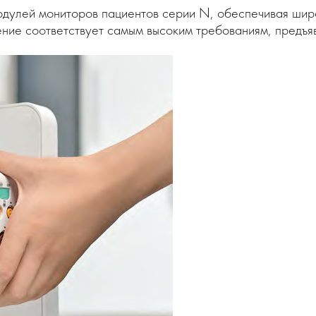
модулей мониторов пациентов серии N, обеспечивая ши
ние соответствует самым высоким требованиям, предъяв