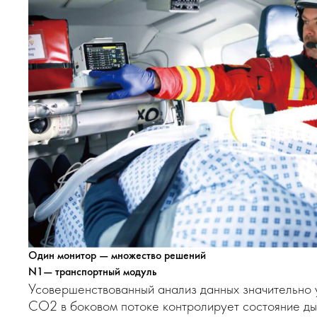
Один монитор — множество решений
N1— транспортный модуль
Усовершенствованный анализ данных значительно 
CO2 в боковом потоке контролирует состояние дых