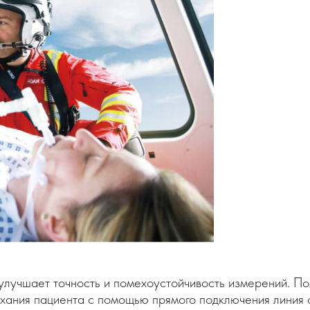
улучшает точность и помехоустойчивость измерений. П
ания пациента с помощью прямого подключения линия от