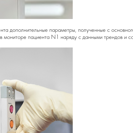
нта дополнительные параметры, полученные с основного
я в мониторе пациента N1 наряду с данными трендов и с