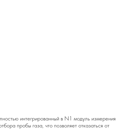
олностью интегрированный в N1 модуль измерения
бора пробы газа, что позволяет отказаться от