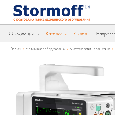
О компании
Каталог
Склад
Направле
»
»
»
Главная
Медицинское оборудование
Анестезиология и реанимация