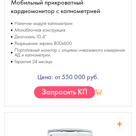
Мобильный прикроватный
кардиомонитор с капнометрией
Наличие модуля капнометрии
Моноблочная конструкция
Диагональ 10,4"
Разрешение экрана 800х600
Портативный монитор с опциями инвазивного измерения
АД и капнометрии.
Гарантия 24 месяца
Цена: от 550 000 руб.
Запросить КП