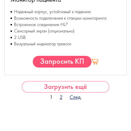
Надежный корпус, устойчивый к падению
Возможность подключения к станции мониторинга
Встроенное соединение HL7
Сенсорный экран (опционально)
2 USB
Визуальный индикатор тревоги
Запросить КП
Загрузить ещё
1
2
След.