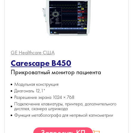
GE Healthcare
США
Carescape B450
Прикроватный монитор пациента
Модульная конструкция
Диагональ 12,1"
Разрешение экрана 1024 × 768
Подключение клавиатуры, принтера, дополнительного
дисплея, сканера штрихкода
Функция метаболографа для непрямой капнометрии
Запросить КП