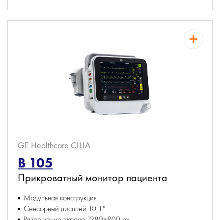
GE Healthcare
США
B 105
Прикроватный монитор пациента
Модульная конструкция
Сенсорный дисплей 10,1"
Разрешение экрана 1280×800 px