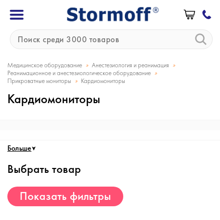
»
»
Медицинское оборудование
Анестезиология и реанимация
»
Реанимационное и анестезиологическое оборудование
»
Прикроватные мониторы
Кардиомониторы
Кардиомониторы
Больше
Выбрать товар
Показать фильтры