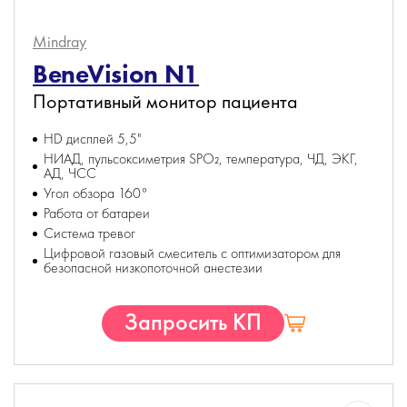
Mindray
BeneVision N1
Портативный монитор пациента
HD дисплей 5,5"
НИАД, пульсоксиметрия SPO₂, температура, ЧД, ЭКГ,
АД, ЧСС
Угол обзора 160°
Работа от батареи
Система тревог
Цифровой газовый смеситель с оптимизатором для
безопасной низкопоточной анестезии
Запросить КП