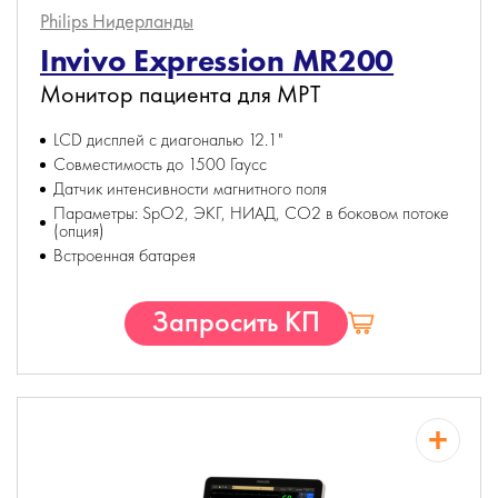
Philips
Нидерланды
Invivo Expression MR200
Монитор пациента для МРТ
LCD дисплей с диагональю 12.1"
Совместимость до 1500 Гаусс
Датчик интенсивности магнитного поля
Параметры: SpO2, ЭКГ, НИАД, CO2 в боковом потоке
(опция)
Встроенная батарея
Запросить КП