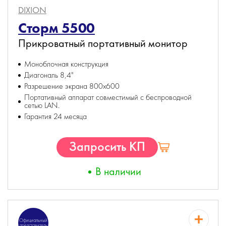
DIXION
Сторм 5500
Прикроватный портативный монитор
Моноблочная конструкция
Диагональ 8,4"
Разрешение экрана 800х600
Портативный аппарат совместимый с беспроводной
сетью LAN.
Гарантия 24 месяца
Запросить КП
В наличии
Официальный
представитель