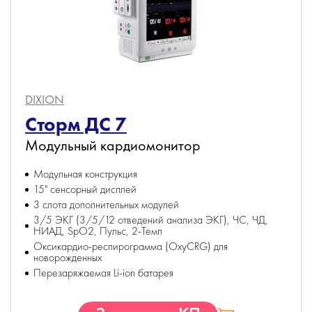
DIXION
Сторм ДС 7
Модульный кардиомонитор
Модульная конструкция
15" сенсорный дисплей
3 слота дополнительных модулей
3/5 ЭКГ (3/5/12 отведений анализа ЭКГ), ЧС, ЧД,
НИАД, SpO2, Пульс, 2-Темп
Оксикардио-респирограмма (OxyCRG) для
новорожденных
Перезаряжаемая Li-ion батарея