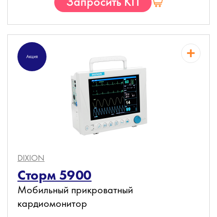
Запросить КП
Акция
DIXION
Сторм 5900
Мобильный прикроватный
кардиомонитор