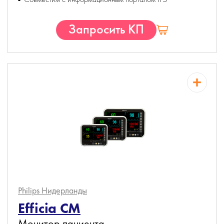
Запросить КП
Philips
Нидерланды
Efficia CM
Монитор пациента