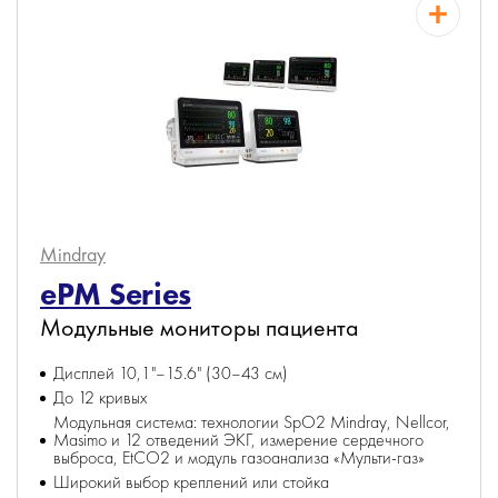
Mindray
ePM Series
Модульные мониторы пациента
Дисплей 10,1"–15.6" (30–43 см)
До 12 кривых
Модульная система: технологии SpO2 Mindray, Nellcor,
Masimo и 12 отведений ЭКГ, измерение сердечного
выброса, EtCO2 и модуль газоанализа «Мульти-газ»
Широкий выбор креплений или стойка