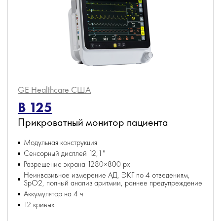
GE Healthcare
США
B 125
Прикроватный монитор пациента
Модульная конструкция
Сенсорный дисплей 12,1"
Разрешение экрана 1280×800 px
Неинвазивное измерение АД, ЭКГ по 4 отведениям,
SpO2, полный анализ аритмии, раннее предупреждение
Аккумулятор на 4 ч
12 кривых