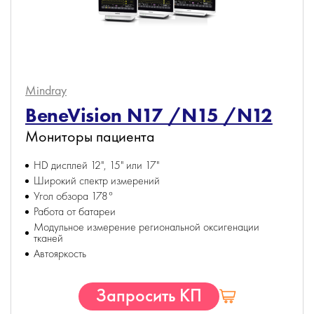
Mindray
BeneVision N17 /N15 /N12
Мониторы пациента
HD дисплей 12", 15" или 17"
Широкий спектр измерений
Угол обзора 178°
Работа от батареи
Модульное измерение региональной оксигенации
тканей
Автояркость
Запросить КП