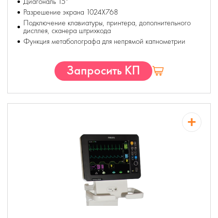
Диагональ 15"
Разрешение экрана 1024Х768
Подключение клавиатуры, принтера, дополнительного
дисплея, cканера штрихкода
Функция метаболографа для непрямой капнометрии
Запросить КП