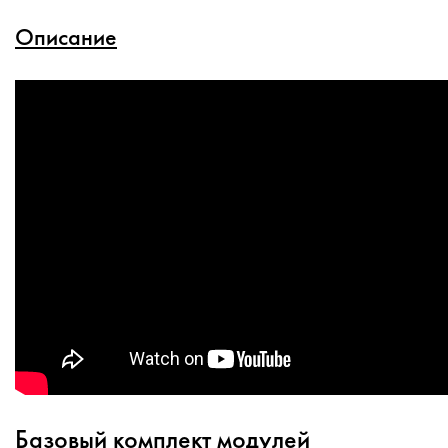
Описание
Базовый комплект модулей