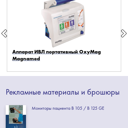
Аппарат ИВЛ портативный OxyMag
Magnamed
Рекламные
материалы
и брошюры
Мониторы пациента B 105 / B 125 GE