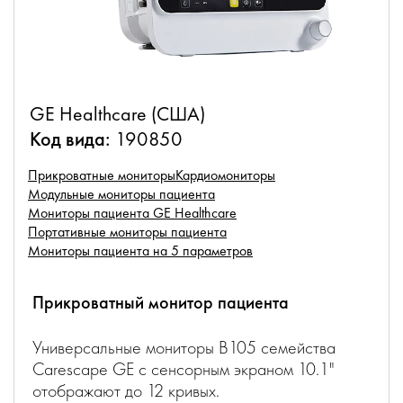
GE Healthcare (США)
Код вида:
190850
Прикроватные мониторы
Кардиомониторы
Модульные мониторы пациента
Мониторы пациента GE Healthcare
Портативные мониторы пациента
Мониторы пациента на 5 параметров
Прикроватный монитор пациента
Универсальные мониторы B105 семейства
Carescape GE с сенсорным экраном 10.1"
отображают до 12 кривых.