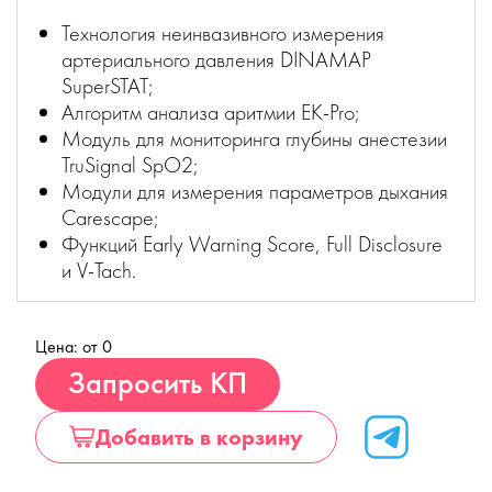
Технология неинвазивного измерения
артериального давления DINAMAP
SuperSTAT;
Алгоритм анализа аритмии EK-Pro;
Модуль для мониторинга глубины анестезии
TruSignal SpO2;
Модули для измерения параметров дыхания
Carescape;
Функций Early Warning Score, Full Disclosure
и V-Tach.
Цена: от 0
Купить
Запросить КП
Добавить в корзину