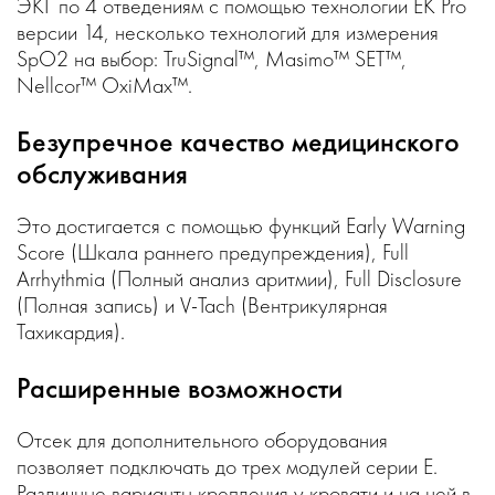
ЭКГ по 4 отведениям с помощью технологии EK Pro
версии 14, несколько технологий для измерения
SpO2 на выбор: TruSignal™, Masimo™ SET™,
Nellcor™ OxiMax™.
Безупречное качество медицинского
обслуживания
Это достигается с помощью функций Early Warning
Score (Шкала раннего предупреждения), Full
Arrhythmia (Полный анализ аритмии), Full Disclosure
(Полная запись) и V-Tach (Вентрикулярная
Тахикардия).
Расширенные возможности
Отсек для дополнительного оборудования
позволяет подключать до трех модулей серии E.
Различные варианты крепления у кровати и на ней в