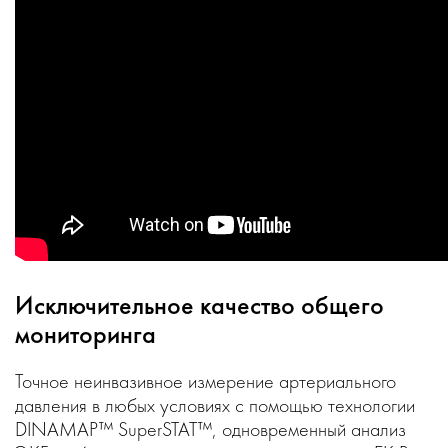
Исключительное качество общего
мониторинга
Точное неинвазивное измерение артериального
давления в любых условиях с помощью технологии
DINAMAP™ SuperSTAT™, одновременный анализ