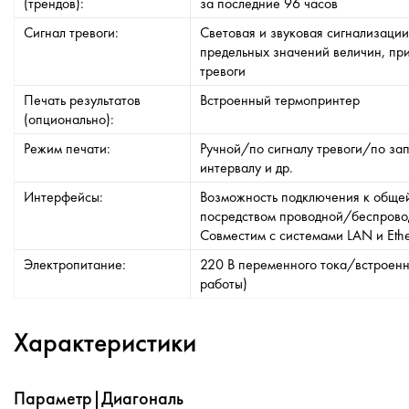
(трендов):
за последние 96 часов
Сигнал тревоги:
Световая и звуковая сигнализаци
предельных значений величин, при
тревоги
Печать результатов
Встроенный термопринтер
(опционально):
Режим печати:
Ручной/по сигналу тревоги/по з
интервалу и др.
Интерфейсы:
Возможность подключения к общей
посредством проводной/беспрово
Совместим с системами LAN и Ethe
Электропитание:
220 В переменного тока/встроенный
работы)
Характеристики
Параметр|Диагональ