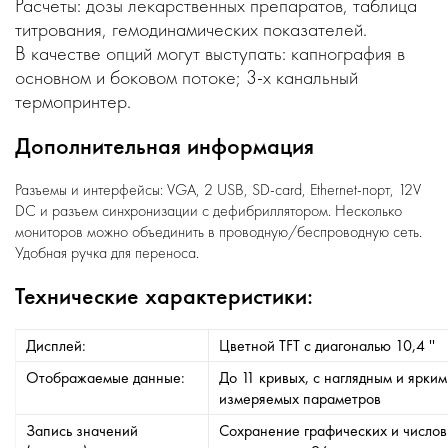
Расчеты: дозы лекарственных препаратов, таблица
титрования, гемодинамических показателей.
В качестве опций могут выступать: капнография в
основном и боковом потоке; 3-х канальный
термопринтер.
Дополнительная информация
Разъемы и интерфейсы: VGA, 2 USB, SD-card, Ethernet-порт, 12V
DC и разъем синхронизации с дефибриллятором. Несколько
мониторов можно объединить в проводную/беспроводную сеть.
Удобная ручка для переноса.
Технические характеристики:
Дисплей:
Цветной TFT с диагональю 10,4 ''
Отображаемые данные:
До 11 кривых, с наглядным и ярки
измеряемых параметров
Запись значений
Сохранение графических и числов