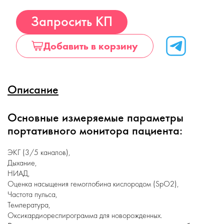
Купить
Запросить КП
Добавить в корзину
Описание
Основные измеряемые параметры
портативного монитора пациента:
ЭКГ (3/5 каналов),
Дыхание,
НИАД,
Оценка насыщения гемоглобина кислородом (SpO2),
Частота пульса,
Температура,
Оксикардиореспирограмма для новорожденных.