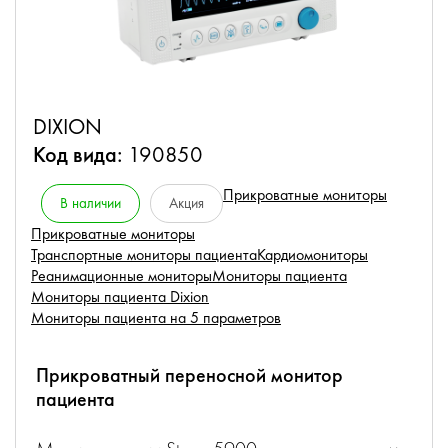
DIXION
Код вида:
190850
Прикроватные мониторы
В наличии
Акция
Прикроватные мониторы
Транспортные мониторы пациента
Кардиомониторы
Реанимационные мониторы
Мониторы пациента
Мониторы пациента Dixion
Мониторы пациента на 5 параметров
Прикроватный переносной монитор
пациента