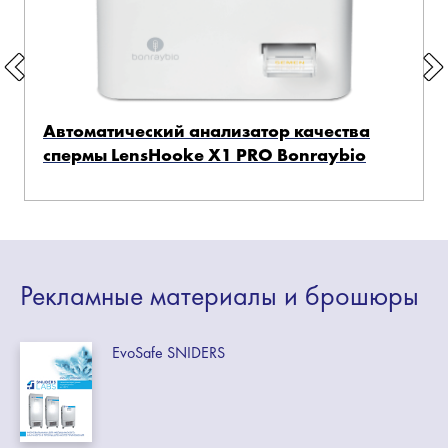
Автоматический анализатор качества
спермы LensHooke X1 PRO Bonraybio
Рекламные
материалы
и брошюры
EvoSafe SNIDERS