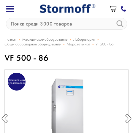
»
»
»
Главная
Медицинское оборудование
Лаборатория
»
»
Общелабораторное оборудование
Морозильники
VF 500 - 86
VF 500 - 86
Официальный
представитель