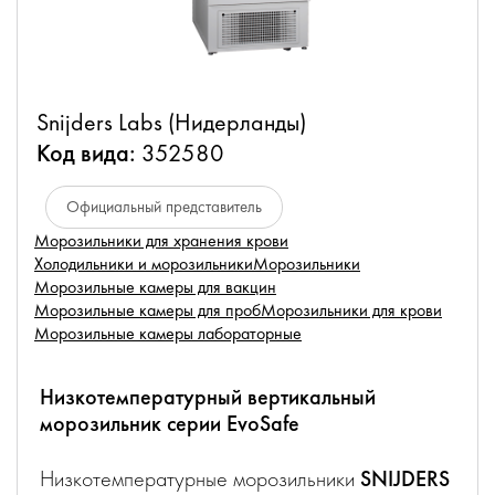
Snijders Labs (Нидерланды)
Код вида:
352580
Официальный представитель
Морозильники для хранения крови
Холодильники и морозильники
Морозильники
Морозильные камеры для вакцин
Морозильные камеры для проб
Морозильники для крови
Морозильные камеры лабораторные
Низкотемпературный вертикальный
морозильник серии EvoSafe
Низкотемпературные морозильники
SNIJDERS