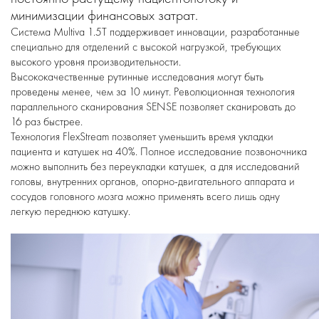
минимизации финансовых затрат.
Система Multiva 1.5T поддерживает инновации, разработанные
специально для отделений с высокой нагрузкой, требующих
высокого уровня производительности.
Высококачественные рутинные исследования могут быть
проведены менее, чем за 10 минут. Революционная технология
параллельного сканирования SENSE позволяет сканировать до
16 раз быстрее.
Технология FlexStream позволяет уменьшить время укладки
пациента и катушек на 40%. Полное исследование позвоночника
можно выполнить без переукладки катушек, а для исследований
головы, внутренних органов, опорно-двигательного аппарата и
сосудов головного мозга можно применять всего лишь одну
легкую переднюю катушку.