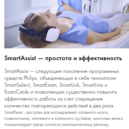
SmartAssist — простота и эффективность
SmartAssist — следующее поколение программных
средств Philips, объединяющих в себе технологии
SmartSelect, SmartExam, SmartLink, SmartLine и
ExamCards и позволяющих существенно повысить
эффективность работы за счет сокращения
количества повторяющихся действий в два раза.
SmartExam - доступен для исследований головного мозга,
позвоночника, плечевого и коленного суставов, молочных желез;
позиционирует срезы согласно анатомическому региону,