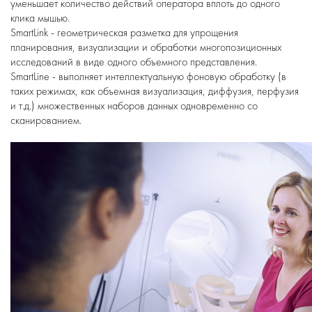
уменьшает количество действий оператора вплоть до одного
клика мышью.
SmartLink - геометрическая разметка для упрощения
планирования, визуализации и обработки многопозиционных
исследований в виде одного объемного представления.
SmartLine - выполняет интеллектуальную фоновую обработку (в
таких режимах, как объемная визуализация, диффузия, перфузия
и т.д.) множественных наборов данных одновременно со
сканированием.