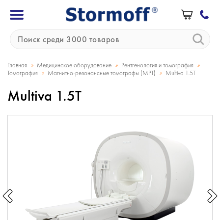
»
»
»
Главная
Медицинское оборудование
Рентгенология и томография
»
»
Томография
Магнитно-резонансные томографы (МРТ)
Multiva 1.5T
Multiva 1.5T