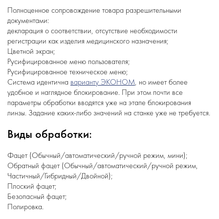
Полноценное сопровождение товара разрешительными
документами:
декларация о соответствии, отсутствие необходимости
регистрации как изделия медицинского назначения;
Цветной экран;
Русифицированное меню пользователя;
Русифицированное техническое меню;
Система идентична
варианту ЭКОНОМ
, но имеет более
удобное и наглядное блокирование. При этом почти все
параметры обработки вводятся уже на этапе блокирования
линзы. Задание каких-либо значений на станке уже не требуется.
Виды обработки:
Фацет (Обычный/автоматический/ручной режим, мини);
Обратный фацет (Обычный/автоматический/ручной режим,
Частичный/Гибридный/Двойной);
Плоский фацет;
Безопасный фацет;
Полировка.