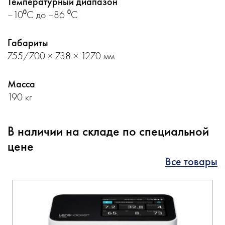
Температурный диапазон
–10⁰С до –86 ⁰С
Габариты
755/700 × 738 × 1270 мм
Масса
190 кг
В наличии на складе по специальной
цене
Все товары