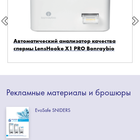
Автоматический анализатор качества
спермы LensHooke X1 PRO Bonraybio
Рекламные
материалы
и брошюры
EvoSafe SNIDERS