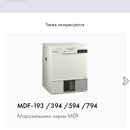
Также интересуются
MDF-193 /394 /594 /794
Морозильники серии MDF