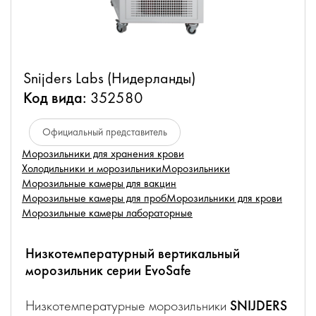
Snijders Labs (Нидерланды)
Код вида:
352580
Официальный представитель
Морозильники для хранения крови
Холодильники и морозильники
Морозильники
Морозильные камеры для вакцин
Морозильные камеры для проб
Морозильники для крови
Морозильные камеры лабораторные
Низкотемпературный вертикальный
морозильник серии EvoSafe
Низкотемпературные морозильники
SNIJDERS