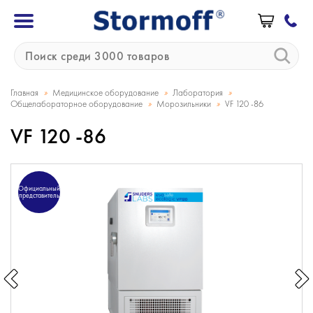
»
»
»
Главная
Медицинское оборудование
Лаборатория
»
»
Общелабораторное оборудование
Морозильники
VF 120 -86
VF 120 -86
Официальный
представитель