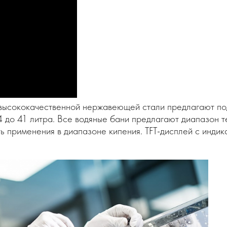
высококачественной нержавеющей стали предлагают под
4 до 41 литра. Все водяные бани предлагают диапазон 
ь применения в диапазоне кипения. TFT-дисплей с индик