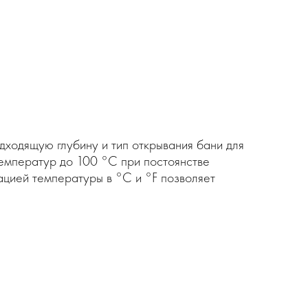
ходящую глубину и тип открывания бани для
температур до 100 °C при постоянстве
ацией температуры в °C и °F позволяет