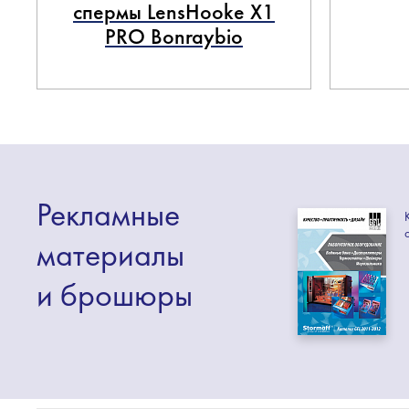
спермы LensHooke X1
PRO Bonraybio
Рекламные
материалы
и брошюры