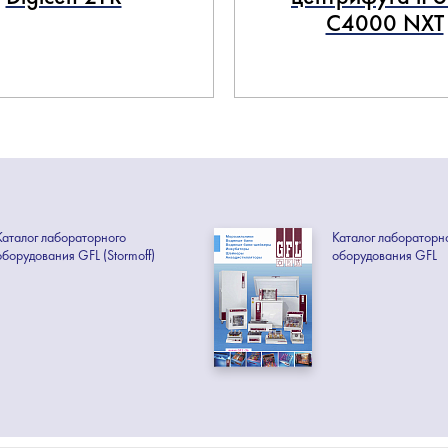
C4000 NXT
Каталог лабораторного
Каталог лабораторн
оборудования GFL (Stormoff)
оборудования GFL