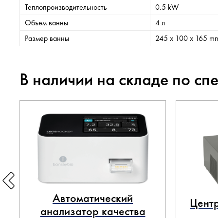
Теплопроизводительность
0.5 kW
Объем ванны
4 л
Размер ванны
245 х 100 х 165 m
В наличии на складе по сп
Автоматический
Центр
анализатор качества