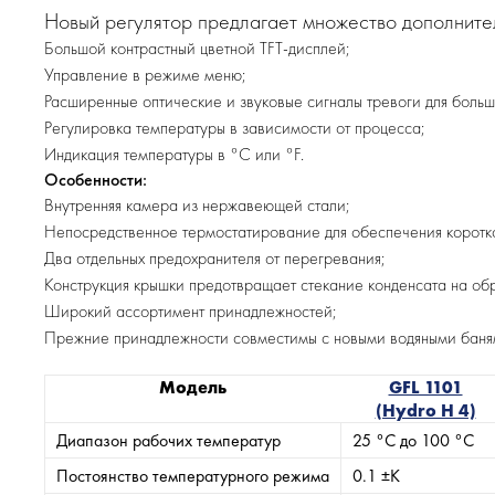
Новый регулятор предлагает множество дополните
Большой контрастный цветной TFT-дисплей;
Управление в режиме меню;
Расширенные оптические и звуковые сигналы тревоги для боль
Регулировка температуры в зависимости от процесса;
Индикация температуры в °C или °F.
Особенности:
Внутренняя камера из нержавеющей стали;
Непосредственное термостатирование для обеспечения коротк
Два отдельных предохранителя от перегревания;
Конструкция крышки предотвращает стекание конденсата на об
Широкий ассортимент принадлежностей;
Прежние принадлежности совместимы с новыми водяными баня
Модель
GFL 1101
(Hydro H 4)
Диапазон рабочих температур
25 °C до 100 °C
Постоянство температурного режима
0.1 ±K