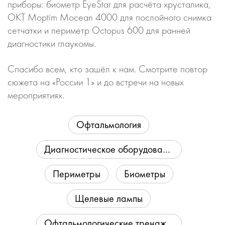
приборы: биометр EyeStar для расчёта хрусталика,
ОКТ Moptim Mocean 4000 для послойного снимка
сетчатки и периметр Octopus 600 для ранней
диагностики глаукомы.
Спасибо всем, кто зашёл к нам. Смотрите повтор
сюжета на «России 1» и до встречи на новых
мероприятиях.
Офтальмология
Диагностическое оборудование для офтальмологии
Периметры
Биометры
Щелевые лампы
Офтальмологические тренажёры и симуляторы