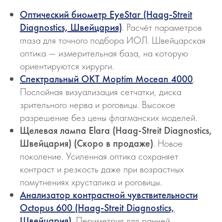
Оптический биометр EyeStar (Haag-Streit
Diagnostics, Швейцария)
. Расчёт параметров
глаза для точного подбора ИОЛ. Швейцарская
оптика — измерительная база, на которую
ориентируются хирурги.
Спектральный ОКТ Moptim Mocean 4000
.
Послойная визуализация сетчатки, диска
зрительного нерва и роговицы. Высокое
разрешение без цены флагманских моделей.
Щелевая лампа Elara (Haag-Streit Diagnostics,
Швейцария) (Скоро в продаже)
. Новое
поколение. Усиленная оптика сохраняет
контраст и резкость даже при возрастных
помутнениях хрусталика и роговицы.
Анализатор контрастной чувствительности
Octopus 600 (Haag-Streit Diagnostics,
Швейцария)
. Периметрия для ранней