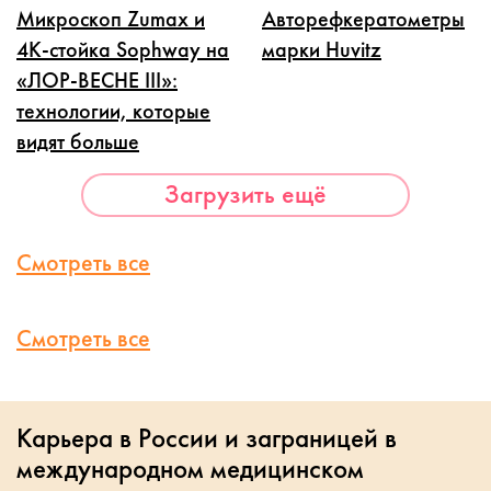
Микроскоп Zumax и
Авторефкератометры
4K-стойка Sophway на
марки Huvitz
«ЛОР-ВЕСНЕ III»:
технологии, которые
видят больше
Загрузить ещё
Смотреть все
Смотреть все
Карьера в России и заграницей в
международном медицинском