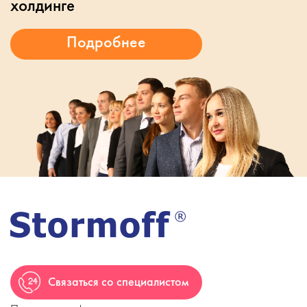
холдинге
Связаться со специалистом