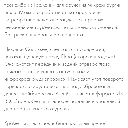
тренажёр из Германии для обучения микрохирургии
глаза. Можно отрабатывать катаракту или
витреоретинальные операции — от простых
движений инструментами до сложных осложнений.
Без риска для реального пациента.
Николай Соловьёв, специалист по хирургии,
показал щелевую лампу Elara (скоро в продаже).
Она смотрит передний и задний отрезок глаза,
снимает фото и видео в оптическом и
инфракрасном диапазонах. Измеряет угол поворота
торического хрусталика, площадь образований,
делает мейбографию. А ещё — пишет в формате 4К
3D. Это удобно для телеконференций и удалённой
диагностики высокого уровня.
Кроме того, на стенде были доступны другие